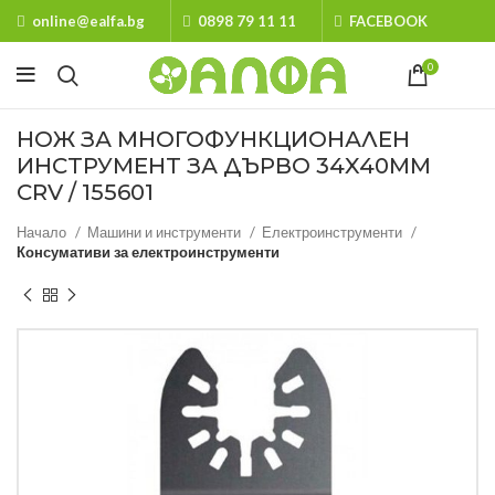
online@ealfa.bg
0898 79 11 11
FACEBOOK
0
НОЖ ЗА МНОГОФУНКЦИОНАЛЕН
ИНСТРУМЕНТ ЗА ДЪРВО 34X40MM
CRV / 155601
Начало
Машини и инструменти
Електроинструменти
Консумативи за електроинструменти