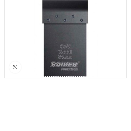
Кликнете за уголемяване