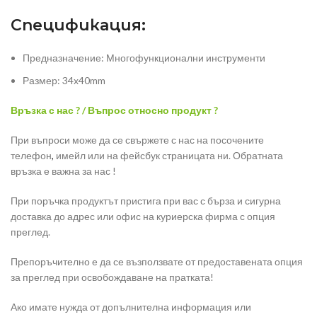
Спецификация:
Предназначение: Многофункционални инструменти
Размер: 34x40mm
Връзка с нас ? / Въпрос относно продукт ?
При въпроси може да се свържете с нас на посочените
телефон
,
имейл или на фейсбук страницата ни. Обратната
връзка е важна за нас !
При поръчка продуктът пристига при вас с бърза и сигурна
доставка до адрес или офис на куриерска фирма с опция
преглед.
Препоръчително е да се възползвате от предоставената опция
за преглед при освобождаване на пратката!
Ако имате нужда от допълнителна информация или