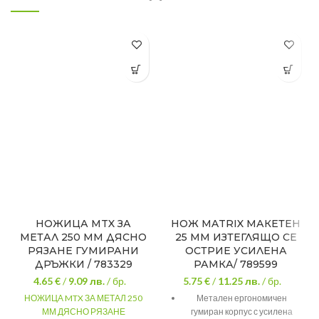
НОЖИЦА MTX ЗА
НОЖ MATRIX МАКЕТЕН
МЕТАЛ 250 ММ ДЯСНО
25 ММ ИЗТЕГЛЯЩО СЕ
РЯЗАНЕ ГУМИРАНИ
ОСТРИЕ УСИЛЕНА
ДРЪЖКИ / 783329
РАМКА/ 789599
4.65 €
/
9.09
лв.
/ бр.
5.75 €
/
11.25
лв.
/ бр.
НОЖИЦА MTX ЗА МЕТАЛ 250
Метален ергономичен
ММ ДЯСНО РЯЗАНЕ
гумиран корпус с усилена