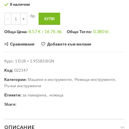
8 налични
бр.
КУПИ
8.57
€ /
16.76 лв.
0.380
кг.
Общa Цена:
Общо Тегло:
Сравняване
Добавете към желани
Курс: 1 EUR = 1.95583 BGN
Код:
022147
Категории:
Машини и инструменти
,
Режещи инструменти
,
Ръчни инструменти
Етикети:
за ламарина
,
ножица
Share:
ОПИСАНИЕ