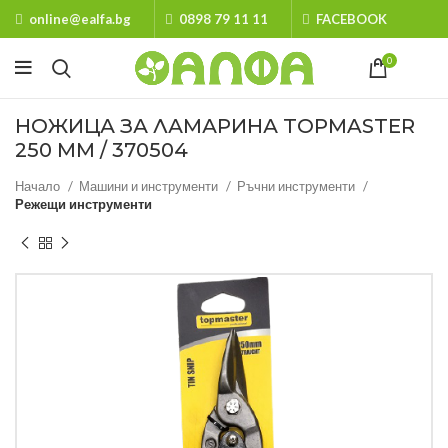
online@ealfa.bg
0898 79 11 11
FACEBOOK
0
НОЖИЦА ЗА ЛАМАРИНА TOPMASTER
250 MM / 370504
Начало
Машини и инструменти
Ръчни инструменти
Режещи инструменти