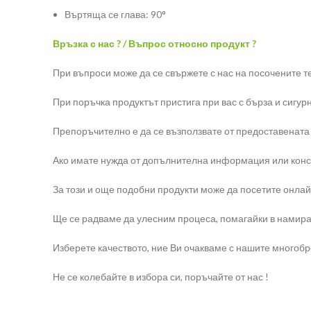
Въртяща се глава: 90°
Връзка с нас ? / Въпрос относно продукт ?
При въпроси може да се свържете с нас на посочените т
При поръчка продуктът пристига при вас с бърза и сигур
Препоръчително е да се възползвате от предоставената
Ако имате нужда от допълнителна информация или конс
За този и още подобни продукти може да посетите онлай
Ще се радваме да улесним процеса, помагайки в намира
Изберете качеството, ние Ви очакваме с нашите многоб
Не се колебайте в избора си, поръчайте от нас !