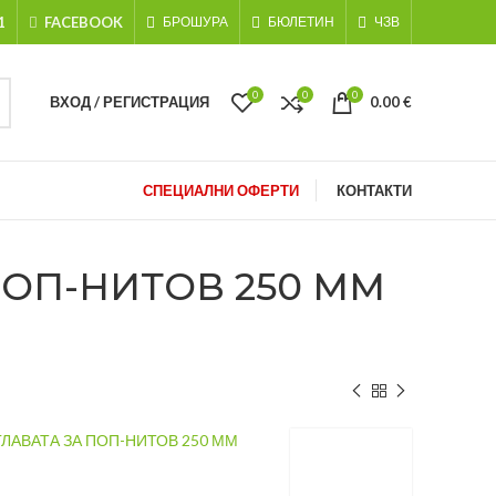
1
FACEBOOK
БРОШУРА
БЮЛЕТИН
ЧЗВ
0
0
0
ВХОД / РЕГИСТРАЦИЯ
0.00
€
СПЕЦИАЛНИ ОФЕРТИ
КОНТАКТИ
ПОП-НИТОВ 250 ММ
ГЛАВАТА ЗА ПОП-НИТОВ 250 ММ