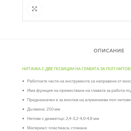
Кликнете за уголемяване
ОПИСАНИЕ
НИТАЧКА С ДВЕ ПОЗИЦИИ НА ГЛАВАТА ЗА ПОП-НИТОВ
Работните части на инструмента са направени от кон
Има функция на преместване на главата за работа под
Предназначен е за монтаж на алуминиеви поп-нитове 
Дължина: 250 мм
Нитове с диаметър: 2,4-3,2-4,0-4,8 мм
Материал: пластмаса, стомана