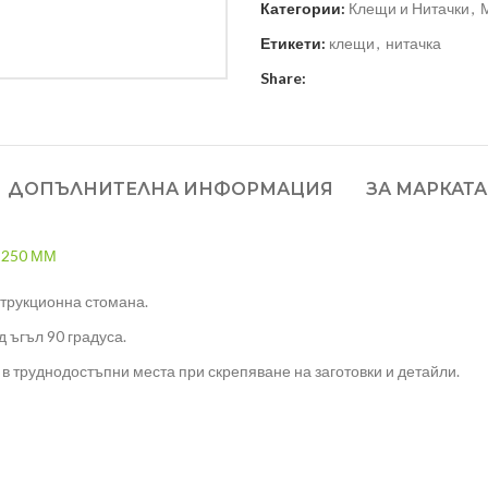
Категории:
Клещи и Нитачки
,
Етикети:
клещи
,
нитачка
Share:
ДОПЪЛНИТЕЛНА ИНФОРМАЦИЯ
ЗА МАРКАТА
 250 ММ
струкционна стомана.
 ъгъл 90 градуса.
в труднодостъпни места при скрепяване на заготовки и детайли.