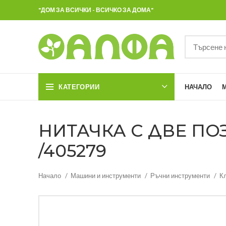
"ДОМ ЗА ВСИЧКИ - ВСИЧКО ЗА ДОМА"
КАТЕГОРИИ
НАЧАЛО
НИТАЧКА С ДВЕ ПО
/405279
Начало
Машини и инструменти
Ръчни инструменти
К