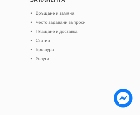
ЗА КЛИЕНТА
Връщане и замяна
Често задавани въпроси
Плащане и доставка
Статии
Брошура
Услуги
е да заплатите с: