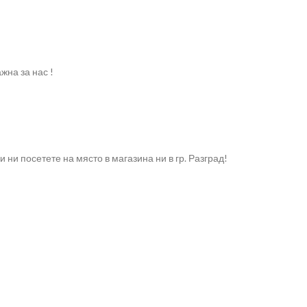
жна за нас !
ни посетете на място в магазина ни в гр. Разград!