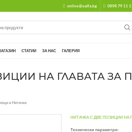
online@ealfa.bg
0898 79 11 1
МАГАЗИН
СТАТИИ
ЗА НАС
ГАЛЕРИЯ
ЗИЦИИ НА ГЛАВАТА ЗА 
лещи и Нитачки
НИТАЧКА С ДВЕ ПОЗИЦИИ НА 
Технически параметри: