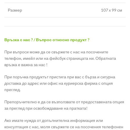
Размер
107 х 99 см
Връзка с нас ? / Въпрос относно продукт ?
При въпроси може да се свържете с нас на посочените
телефон, имейл или на фейсбук страницата ни. Обратната
връзка е важна за нас !
При поръчка продуктът пристига при вас с бърза и сигурна
доставка до адрес или офис на куриерска фирма с опция
преглед.
Препоръчително е да се възползвате от предоставената опция
за преглед при освобождаване на пратката!
Ако имате нужда от допълнителна информация или
консултация с нас, моля свържете се на посочения телефонен