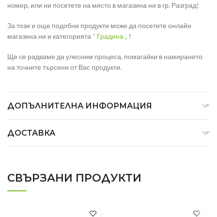
номер, или ни посетете на място в магазина ни в гр. Разград!
За този и още подобни продукти може да посетите онлайн
магазина ни и категорията
“ Градина „
!
Ще се радваме да улесним процеса, помагайки в намирането
на точните търсени от Вас продукти.
ДОПЪЛНИТЕЛНА ИНФОРМАЦИЯ
ДОСТАВКА
СВЪРЗАНИ ПРОДУКТИ