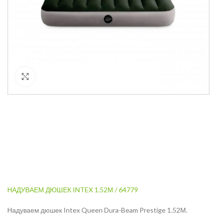
Кликнете за уголемяване
НАДУВАЕМ ДЮШЕК INTEX 1.52М / 64779
Надуваем дюшек Intex Queen Dura-Beam Prestige 1.52М.