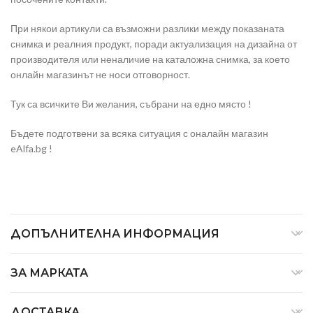
При някои артикули са възможни разлики между показаната
снимка и реалния продукт, поради актуализация на дизайна от
производителя или неналичие на каталожна снимка, за което
онлайн магазинът не носи отговорност.
Тук са всичките Ви желания, събрани на едно място !
Бъдете подготвени за всяка ситуация с оналайн магазин
eAlfa.bg !
ДОПЪЛНИТЕЛНА ИНФОРМАЦИЯ
ЗА МАРКАТА
ДОСТАВКА