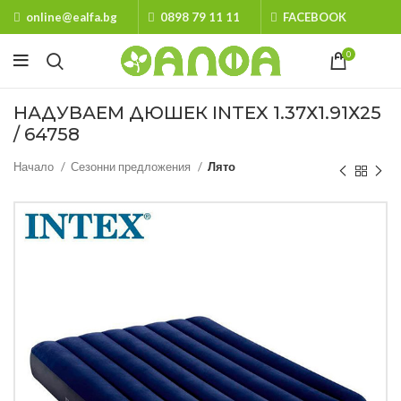
online@ealfa.bg
0898 79 11 11
FACEBOOK
0
НАДУВАЕМ ДЮШЕК INTEX 1.37Х1.91Х25
/ 64758
Начало
Сезонни предложения
Лято