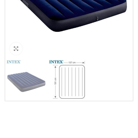
Кликнете за уголемяване