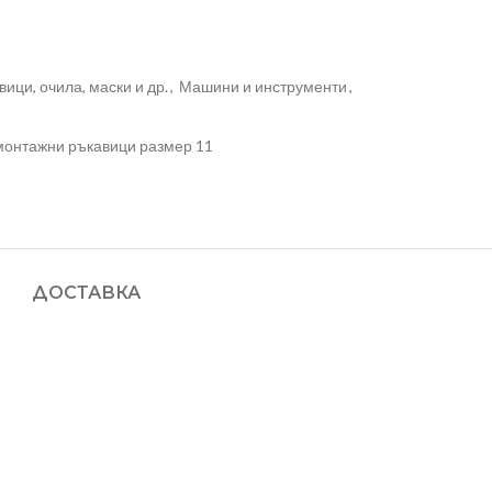
вици, очила, маски и др.
,
Машини и инструменти
,
монтажни ръкавици размер 11
ДОСТАВКА