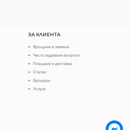
 очите
ЗА КЛИЕНТА
Връщане и замяна
Често задавани въпроси
Плащане и доставка
Статии
Брошура
Услуги