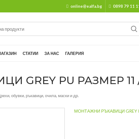
online@ealfa.bg
0898 79 11 1
МАГАЗИН
СТАТИИ
ЗА НАС
ГАЛЕРИЯ
 GREY PU РАЗМЕР 11 /
рехи, обувки, ръкавици, очила, маски и др.
МОНТАЖНИ РЪКАВИЦИ GREY P