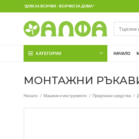
"ДОМ ЗА ВСИЧКИ - ВСИЧКО ЗА ДОМА"
КАТЕГОРИИ
НАЧАЛО
МОНТАЖНИ РЪКАВИЦИ
Начало
Машини и инструменти
Предпазни средства
Д