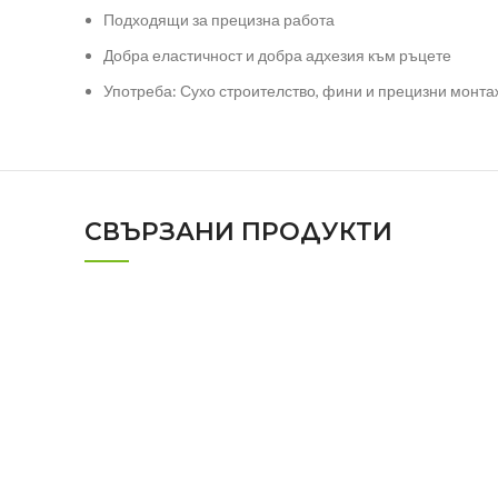
Подходящи за прецизна работа
Добра еластичност и добра адхезия към ръцете
Употреба: Сухо строителство, фини и прецизни монта
СВЪРЗАНИ ПРОДУКТИ