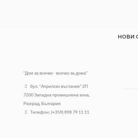
НОВИ 
"Дом за всички - всичко за дома"
бул. “Априлско въстание” 2П
7200 Западна промишлена зона,
Разград, България
Телефон: (+359) 898 79 11 11