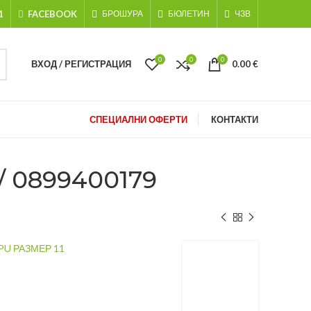
1
FACEBOOK
БРОШУРА
БЮЛЕТИН
ЧЗВ
0
0
0
ВХОД / РЕГИСТРАЦИЯ
0.00
€
СПЕЦИАЛНИ ОФЕРТИ
КОНТАКТИ
 0899400179
U РАЗМЕР 11