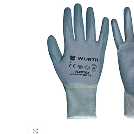
Кликнете за уголемяване