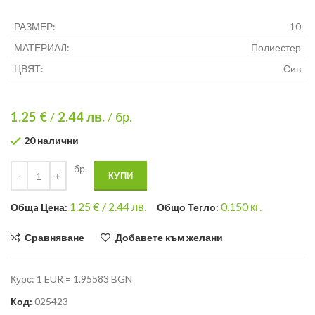
РАЗМЕР:
10
МАТЕРИАЛ:
Полиестер
ЦВЯТ:
Сив
1.25 €
/
2.44
лв.
/ бр.
20 налични
бр.
КУПИ
1.25
€ /
2.44 лв.
0.150
кг.
Общa Цена:
Общо Тегло:
Сравняване
Добавете към желани
Курс: 1 EUR = 1.95583 BGN
Код:
025423