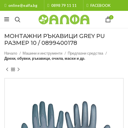
online@ealfa.bg
0898 79 11 11
FACEBOOK
0
МОНТАЖНИ РЪКАВИЦИ GREY PU
РАЗМЕР 10 / 0899400178
Начало
Машини и инструменти
Предпазни средства
Дрехи, обувки, ръкавици, очила, маски и др.