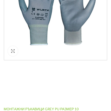
Кликнете за уголемяване
МОНТАЖНИ РЪКАВИЦИ GREY PU РАЗМЕР 10