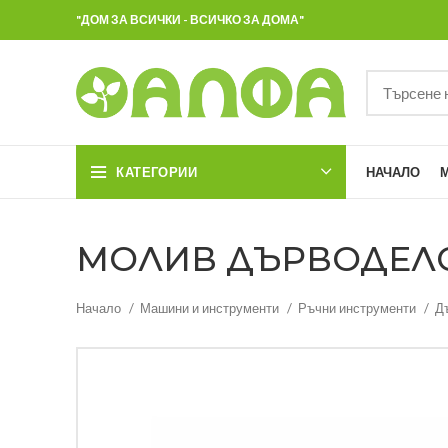
"ДОМ ЗА ВСИЧКИ - ВСИЧКО ЗА ДОМА"
КАТЕГОРИИ
НАЧАЛО
МОЛИВ ДЪРВОДЕЛС
Начало
Машини и инструменти
Ръчни инструменти
Д