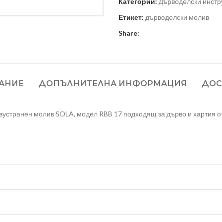
Категории:
Дърводелски инстр
Етикет:
дърводелски молив
Share:
АНИЕ
ДОПЪЛНИТЕЛНА ИНФОРМАЦИЯ
ДОС
вустранен молив SOLA, модел RBB 17 подходящ за дърво и хартия от