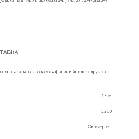
ументи
,
Машини и инструменти
,
Ръчни инструменти
ТАВКА
 едната страна и за камък
,
фаянс и бетон от другата
17см
0.200
Син/червен