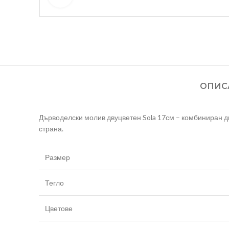
ОПИС
Дърводелски молив двуцветен Sola 17см – комбиниран д
страна.
Размер
Тегло
Цветове