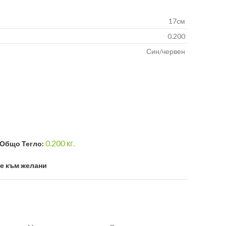
17см
0.200
Син/червен
0.200
кг.
Общо Тегло:
е към желани