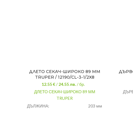
ДЛЕТО СЕКАЧ-ШИРОКО 89 ММ
ДЪРВ
TRUPER / 12190/CL-3-1/2X8
12.55 €
/
24.55
лв.
/ бр.
ДЛЕТО СЕКАЧ-ШИРОКО 89 ММ
ДЪРВ
TRUPER
ДЪЛЖИНА:
203 мм
ТРЪРДОСТ НА
45HRc
ГЛАВАТА:
ТВЪРДОСТ НА
60HRc