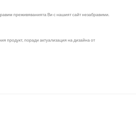
правим преживяванията Ви с нашият сайт незабравими.
ия продукт, поради актуализация на дизайна от