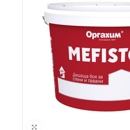
Кликнете за уголемяване