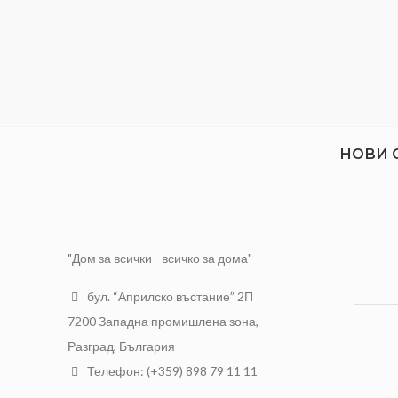
НОВИ 
"Дом за всички - всичко за дома"
бул. “Априлско въстание” 2П
7200 Западна промишлена зона,
Разград, България
Телефон: (+359) 898 79 11 11