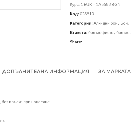
Курс: 1 EUR = 1.95583 BGN
Код:
023910
Категории:
Алкидни бои
,
Бои
,
Етикети:
боя мефисто
,
боя ме
Share:
ДОПЪЛНИТЕЛНА ИНФОРМАЦИЯ
ЗА МАРКАТА
 без пръски при нанасяне.
те.