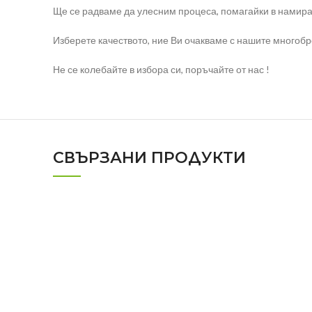
Ще се радваме да улесним процеса, помагайки в намира
Изберете качеството, ние Ви очакваме с нашите многоб
Не се колебайте в избора си, поръчайте от нас !
СВЪРЗАНИ ПРОДУКТИ