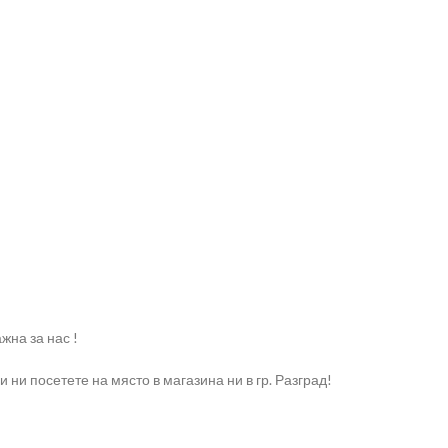
жна за нас !
ни посетете на място в магазина ни в гр. Разград!