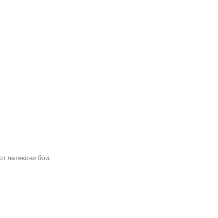
от латексни бои.