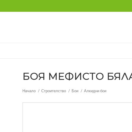
БОЯ МЕФИСТО БЯЛА 8
Начало
Строителство
Бои
Алкидни бои