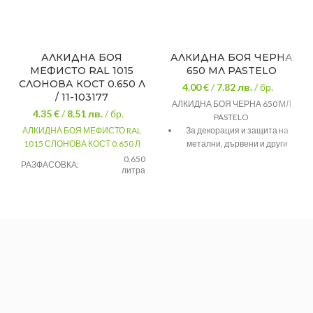
АЛКИДНА БОЯ
АЛКИДНА БОЯ ЧЕРНА
МЕФИСТО RAL 1015
650 МЛ PASTELO
СЛОНОВА КОСТ 0.650 Л
4.00 €
/
7.82
лв.
/ бр.
/ 11-103177
АЛКИДНА БОЯ ЧЕРНА 650 МЛ
4.35 €
/
8.51
лв.
/ бр.
PASTELO
АЛКИДНА БОЯ МЕФИСТО RAL
За декорация и защита на
1015 СЛОНОВА КОСТ 0.650 Л
метални, дървени и други
повърхности, в закрити
0.650
РАЗФАСОВКА:
литра
помещения или на открито
Слонова
Кадифен гланц
ЦВЯТ:
кост
26 цвята по каталог
Метал/
ПРЕДНАЗНАЧЕНИЕ:
дърво
Изпълняват се поръчки за
цветове по RAL
Разход: 10 – 12 м² / л / слой в
зависимост от основата,
цвета, начина и условията на
нанасяне