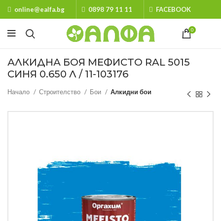
online@ealfa.bg
0898 79 11 11
FACEBOOK
0
АЛКИДНА БОЯ МЕФИСТО RAL 5015
СИНЯ 0.650 Л / 11-103176
Начало
Строителство
Бои
Алкидни бои