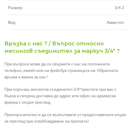
Размер
3/4 2
Вид
Аквастоп
Връзка с нас ? / Въпрос относно
месингов съединител за маркуч 3/4″ ?
При въпроси може да се свържете с нас на посочените
телефон, имейл или на фейсбук страницата ни. Обратната
връзка е важна за нас !
При поръчка
,
месингов съединител 3/4″пристига при вас с
бърза и сигурна доставка до адрес или офис на куриерска
фирма с опция преглед.
Препоръчително е да се възползвате от предоставената опция
за преглед при освобождаване на пратката!