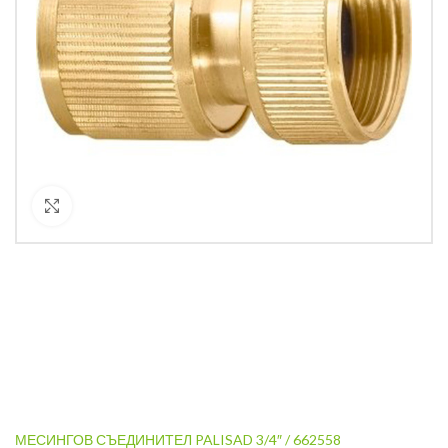
Кликнете за уголемяване
МЕСИНГОВ СЪЕДИНИТЕЛ PALISAD 3/4″ / 662558