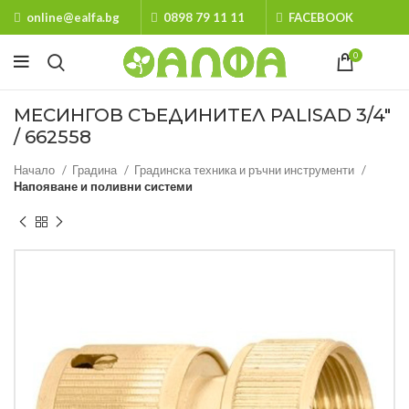
online@ealfa.bg
0898 79 11 11
FACEBOOK
0
МЕСИНГОВ СЪЕДИНИТЕЛ PALISAD 3/4″
/ 662558
Начало
Градина
Градинска техника и ръчни инструменти
Напояване и поливни системи