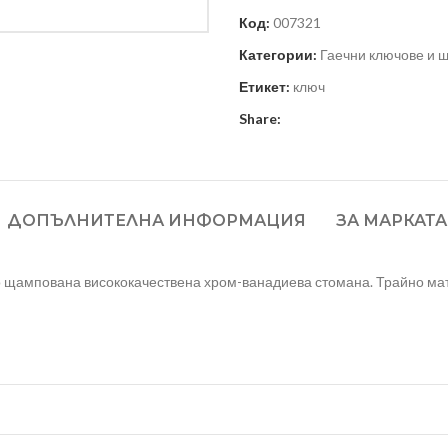
Код:
007321
Категории:
Гаечни ключове и 
Етикет:
ключ
Share:
ДОПЪЛНИТЕЛНА ИНФОРМАЦИЯ
ЗА МАРКАТА
 щампована висококачествена хром-ванадиева стомана. Трайно мати