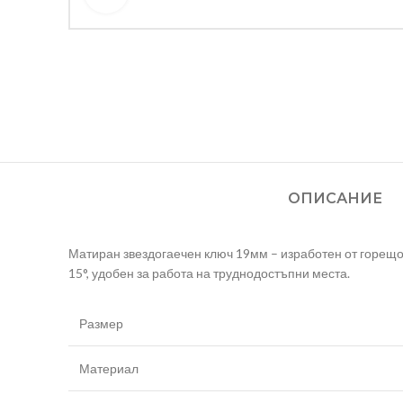
ОПИСАНИЕ
Матиран звездогаечен ключ 19мм – изработен от горещо
15°, удобен за работа на труднодостъпни места.
Размер
Материал