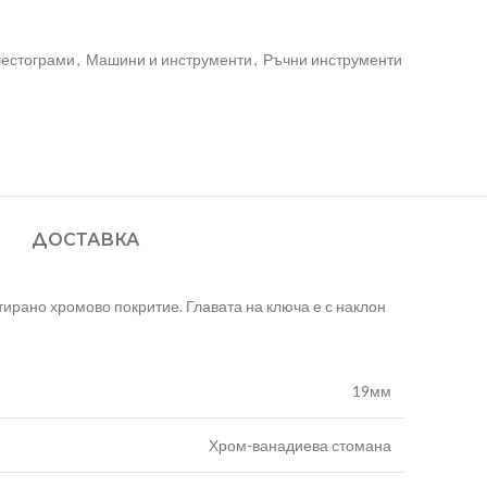
шестограми
,
Машини и инструменти
,
Ръчни инструменти
ДОСТАВКА
рано хромово покритие. Главата на ключа е с наклон
19мм
Хром-ванадиева стомана