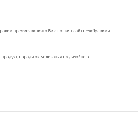
направим преживяванията Ви с нашият сайт незабравими.
 продукт, поради актуализация на дизайна от