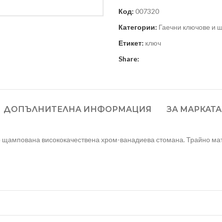
Код:
007320
Категории:
Гаечни ключове и 
Етикет:
ключ
Share:
ДОПЪЛНИТЕЛНА ИНФОРМАЦИЯ
ЗА МАРКАТА
 щампована висококачествена хром-ванадиева стомана. Трайно мати