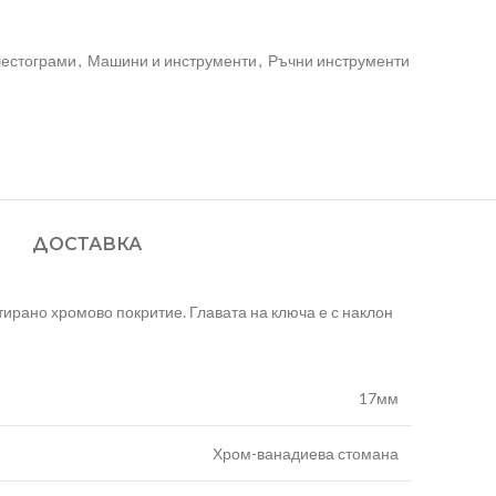
шестограми
,
Машини и инструменти
,
Ръчни инструменти
ДОСТАВКА
рано хромово покритие. Главата на ключа е с наклон
17мм
Хром-ванадиева стомана