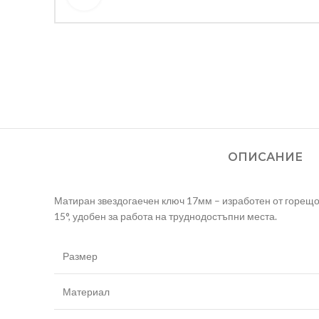
ОПИСАНИЕ
Матиран звездогаечен ключ 17мм – изработен от горещо
15°, удобен за работа на труднодостъпни места.
Размер
Материал