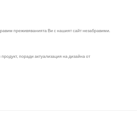
направим преживяванията Ви с нашият сайт незабравими.
 продукт, поради актуализация на дизайна от