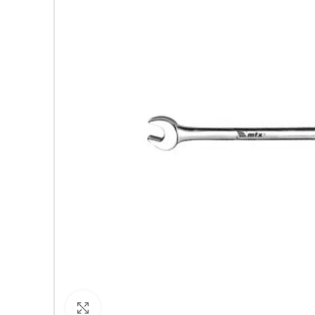
Кликнете за уголемяване