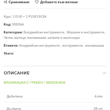
Сравняване
Добавете към желани
Курс: 1 EUR = 1.95583 BGN
Код:
000366
Категории:
Бояджийски инструменти
,
Машини и инструменти
,
Четки, валяци, маламашки, шпакли и аксесоари
Етикети:
бояджийски инструменти
,
инструменти
,
маламашка
Share:
ОПИСАНИЕ
МАЛАМАШКА С ГРЕБЕН / 0800282806
Дебелина
6 mm
Дължина
28 cm