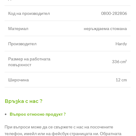
Код на производител
0800-282806
Материал
неръждаема стомана
Производител
Hardy
Размер на работната
336 cm²
повърхност
Широчина
12 cm
Връзка с нас ?
Въпрос относно продукт ?
При въпроси може да се свържете с нас на посочените
телефон, имейл или на фейсбук страницата ни. Обратната