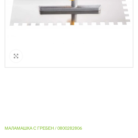
Кликнете за уголемяване
МАЛАМАШКА С ГРЕБЕН / 0800282806