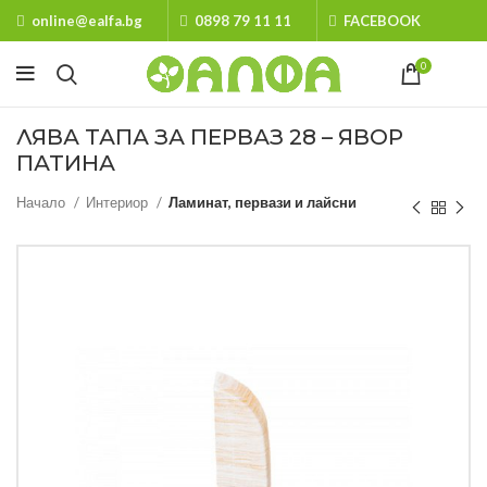
online@ealfa.bg
0898 79 11 11
FACEBOOK
0
ЛЯВА ТАПА ЗА ПЕРВАЗ 28 – ЯВОР
ПАТИНА
Начало
Интериор
Ламинат, первази и лайсни