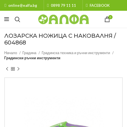
online@ealfa.bg
0898 79 11 11
FACEBOOK
0
ЛОЗАРСКА НОЖИЦА С НАКОВАЛНЯ /
604868
Начало
Градина
Градинска техника и ръчни инструменти
Градински ръчни инструменти