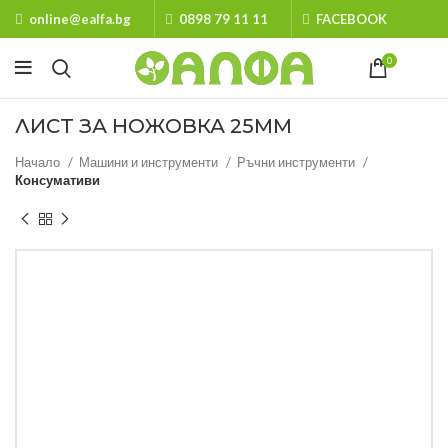
online@ealfa.bg
0898 79 11 11
FACEBOOK
0
ЛИСТ ЗА НОЖОВКА 25ММ
Начало
Машини и инструменти
Ръчни инструменти
Консумативи