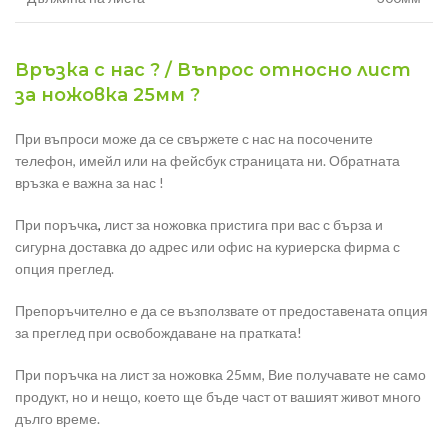
Връзка с нас ? / Въпрос относно лист
за ножовка 25мм ?
При въпроси може да се свържете с нас на посочените
телефон, имейл или на фейсбук страницата ни. Обратната
връзка е важна за нас !
При поръчка
,
лист за ножовка пристига при вас с бърза и
сигурна доставка до адрес или офис на куриерска фирма с
опция преглед.
Препоръчително е да се възползвате от предоставената опция
за преглед при освобождаване на пратката!
При поръчка на лист за ножовка 25мм, Вие получавате не само
продукт, но и нещо, което ще бъде част от вашият живот много
дълго време.