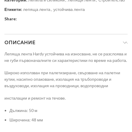
Етикети:
лепяща лента
,
устойчива лента
Share:
ОПИСАНИЕ
Лепяща лента Hardy устойчива на износване, не се разслоява и
не губи първоначалните си характеристики по време на работа.
Широко използван при палетизиране, свързване на палетни
кутии, насипно опаковане, изолация на тръбопроводи и
въздуховоди, изолация на проводници, водопроводни
инсталации и ремонт на течове.
Дължина: 50 м
Широчина: 48 мм