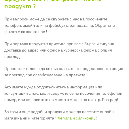
продукт ?
При въпроси може да се свържете с нас на посочените
телефон, имейл или на фейсбук страницата ни. Обратната
връзка е важна за нас !
При поръчка продуктът пристига при вас с бърза и сигурна
доставка до адрес или офис на куриерска фирма с опция
преглед.
Препоръчително е да се възползвате от предоставената опция
за преглед при освобождаване на пратката!
Ако имате нужда от допълнителна информация или
консултация с нас, моля свържете се на посочения телефонен
номер, или ни посетете на място в магазина ни в гр. Разград!
За този и още подобни продукти може да посетите онлайн
магазина ни и категорията
“ Лепила и силикони „
!