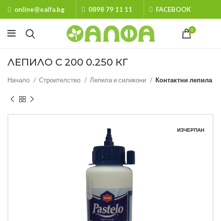
online@ealfa.bg
0898 79 11 11
FACEBOOK
0
ЛЕПИЛО С 200 0.250 КГ
Начало
Строителство
Лепила и силикони
Контактни лепила
ИЗЧЕРПАН