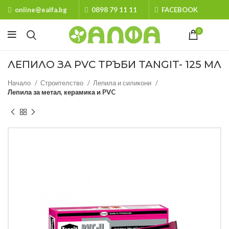
online@ealfa.bg
0898 79 11 11
FACEBOOK
0
ЛЕПИЛО ЗА PVC ТРЪБИ TANGIT- 125 МЛ
Начало
Строителство
Лепила и силикони
Лепила за метал, керамика и PVC