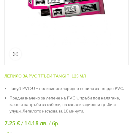
Кликнете за уголемяване
ЛЕПИЛО ЗА PVC ТРЪБИ TANGIT- 125 МЛ
Tangit PVC-U – поливинилхлоридно лепило за твърдо PVC.
Предназначено за лепене на PVC-U тръби под налягане,
както и на тръби за кабели, на канализационни тръби и
улуци. Лепилото изсъхва за 10 минути.
7.25 €
/
14.18
лв.
/ бр.