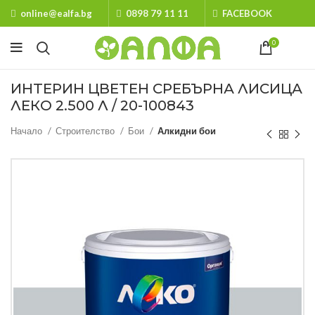
online@ealfa.bg
0898 79 11 11
FACEBOOK
0
ИНТЕРИН ЦВЕТЕН СРЕБЪРНА ЛИСИЦА
ЛЕКО 2.500 Л / 20-100843
Начало
Строителство
Бои
Алкидни бои