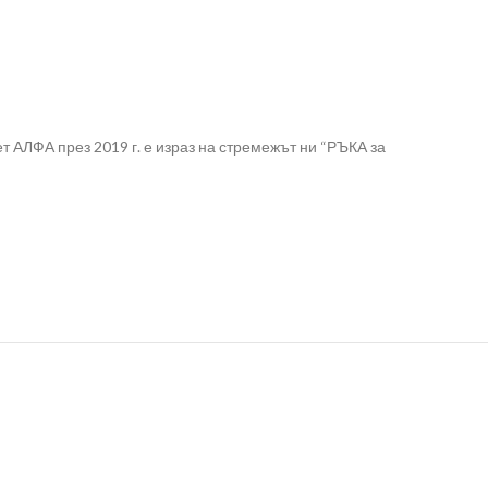
 АЛФА през 2019 г. е израз на стремежът ни “РЪКА за