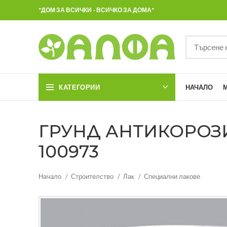
"ДОМ ЗА ВСИЧКИ - ВСИЧКО ЗА ДОМА"
КАТЕГОРИИ
НАЧАЛО
ГРУНД АНТИКОРОЗИО
100973
Начало
Строителство
Лак
Специални лакове