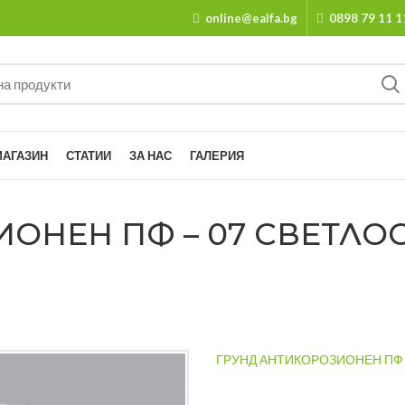
online@ealfa.bg
0898 79 11 1
МАГАЗИН
СТАТИИ
ЗА НАС
ГАЛЕРИЯ
НЕН ПФ – 07 СВЕТЛОСИВ
ГРУНД АНТИКОРОЗИОНЕН ПФ –