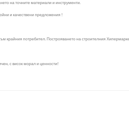
нето на точните материали и инструменти.
ройни и качествени предложения !
към крайния потребител. Построяването на строителния Хипермаркет
чен, с висок морал и ценности!