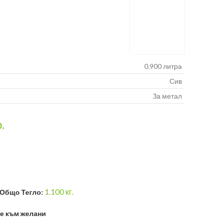
0.900 литра
Сив
За метал
р.
1.100
кг.
Общо Тегло:
е към желани