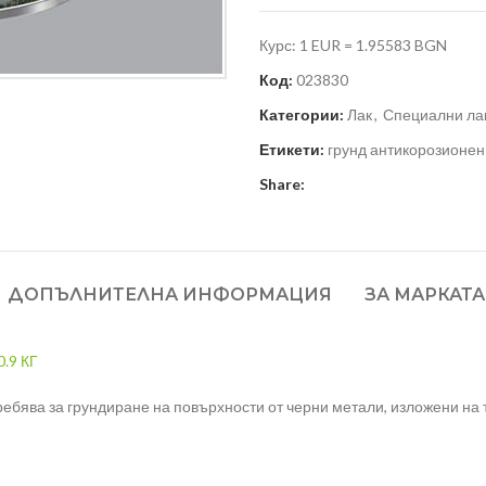
Курс: 1 EUR = 1.95583 BGN
Код:
023830
Категории:
Лак
,
Специални ла
Етикети:
грунд антикорозионен
Share:
ДОПЪЛНИТЕЛНА ИНФОРМАЦИЯ
ЗА МАРКАТА
.9 КГ
ебява за грундиране на повърхности от черни метали, изложени на