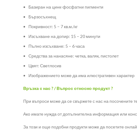
Базиран на цинк-фосфатни пигменти
Бързосъхнещ
Покривност: 5 – 7 кв.м./кг
Изсъхване на допир: 15 – 20 минути
Пълно изсъхване: 5 – 6 часа
Средства за нанасяне: четка, валяк, пистолет
Цвят: Светлосив
Изображението може да има илюстративен характер
Връзка с нас ? / Въпрос относно продукт ?
При въпроси може да се свържете с нас на посочените 
Ако имате нужда от допълнителна информация или конс
За този и още подобни продукти може да посетите онлай