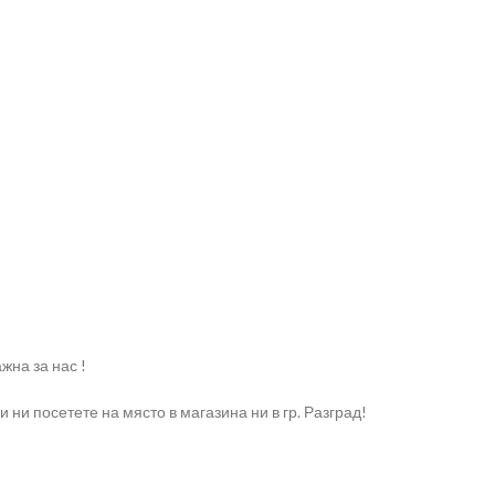
жна за нас !
ни посетете на място в магазина ни в гр. Разград!