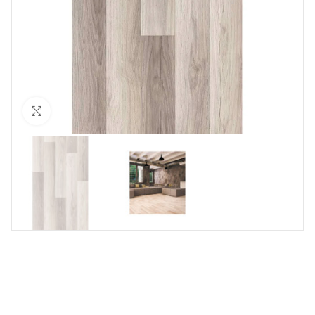
Кликнете за уголемяване