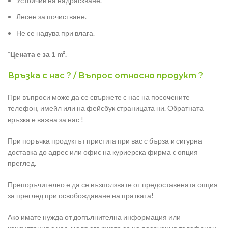
Устойчив на надраскване.
Лесен за почистване.
Не се надува при влага.
*Цената е за 1 m².
Връзка с нас ? / Въпрос относно продукт ?
При въпроси може да се свържете с нас на посочените
телефон, имейл или на фейсбук страницата ни. Обратната
връзка е важна за нас !
При поръчка продуктът пристига при вас с бърза и сигурна
доставка до адрес или офис на куриерска фирма с опция
преглед.
Препоръчително е да се възползвате от предоставената опция
за преглед при освобождаване на пратката!
Ако имате нужда от допълнителна информация или