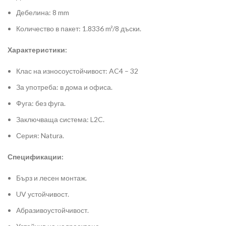
Дебелина: 8 mm
Количество в пакет: 1.8336 m²/8 дъски.
Характеристики:
Клас на износоустойчивост: AC4 – 32
За употреба: в дома и офиса.
Фуга: без фуга.
Заключваща система: L2C.
Серия: Natura.
Спецификации:
Бърз и лесен монтаж.
UV устойчивост.
Абразивоустойчивост.