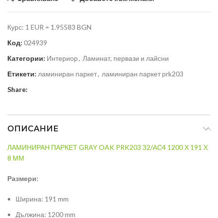
Курс: 1 EUR = 1.95583 BGN
Код:
024939
Категории:
Интериор
,
Ламинат, первази и лайсни
Етикети:
ламиниран паркет
,
ламиниран паркет prk203
Share:
ОПИСАНИЕ
ЛАМИНИРАН ПАРКЕТ GRAY OAK PRK203 32/АС4 1200 Х 191 Х
8 ММ
Размери:
Ширина: 191 mm
Дължина: 1200 mm