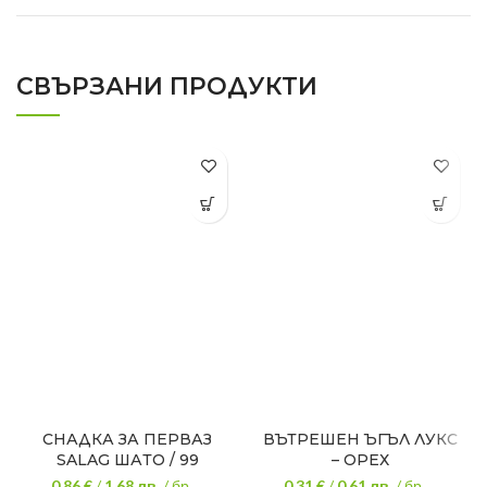
СВЪРЗАНИ ПРОДУКТИ
СНАДКА ЗА ПЕРВАЗ
ВЪТРЕШЕН ЪГЪЛ ЛУКС
SALAG ШАТО / 99
– ОРЕХ
0.86 €
/
1.68
лв.
/ бр.
0.31 €
/
0.61
лв.
/ бр.