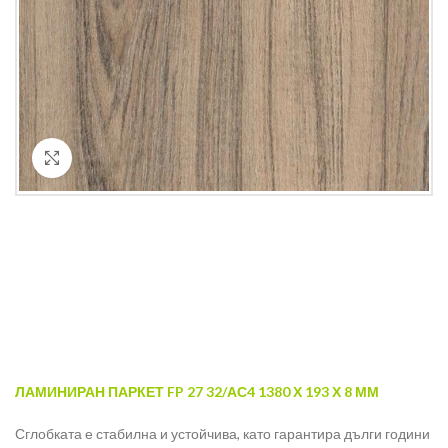
Кликнете за уголемяване
ЛАМИНИРАН ПАРКЕТ FP 27 32/АС4 1380 Х 193 Х 8 ММ
Сглобката е стабилна и устойчива, като гарантира дълги години