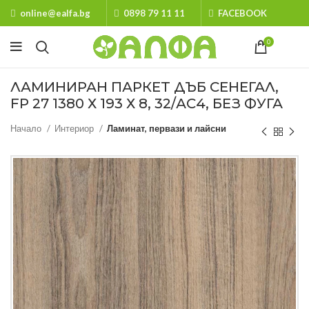
online@ealfa.bg
0898 79 11 11
FACEBOOK
0
ЛАМИНИРАН ПАРКЕТ ДЪБ СЕНЕГАЛ,
FP 27 1380 Х 193 Х 8, 32/АС4, БЕЗ ФУГА
Начало
Интериор
Ламинат, первази и лайсни