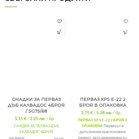
СНАДКИ ЗА ПЕРВАЗ
ПЕРВАЗ XPS E-22 2
ДЪБ КАЛВАДОС 4БРОЯ
БРОЯ В ОПАКОВКА
/ SG75/68
2.75 €
/
5.38
лв.
/ бр.
1.15 €
/
2.25
лв.
/ бр.
ПЕРВАЗ XPS E-22 2 БРОЯ В
СНАДКИ ЗА ПЕРВАЗ ДЪБ
ОПАКОВКА
Первазът е
КАЛВАДОС 4БРОЯ
допълнение към основния
ремонт, като декориране на
РАЗМЕР:
56 см