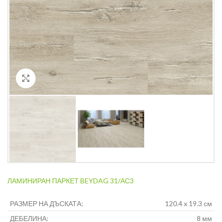
Кликнете за уголемяване
ЛАМИНИРАН ПАРКЕТ BEYDAG 31/АС3
РАЗМЕР НА ДЪСКАТА:
120.4 x 19.3 см
ДЕБЕЛИНА:
8 мм