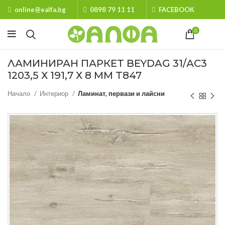
online@ealfa.bg
0898 79 11 11
FACEBOOK
0
ЛАМИНИРАН ПАРКЕТ BEYDAG 31/АС3
1203,5 Х 191,7 Х 8 ММ Т847
Начало
Интериор
Ламинат, первази и лайсни