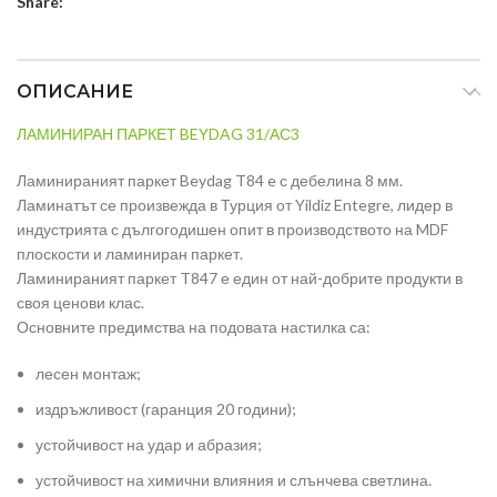
Share:
ОПИСАНИЕ
ЛАМИНИРАН ПАРКЕТ BEYDAG 31/АС3
Ламинираният паркет Beydag T84 e с дебелина 8 мм.
Ламинатът се произвежда в Турция от Yildiz Entegre, лидер в
индустрията с дългогодишен опит в производството на MDF
плоскости и ламиниран паркет.
Ламинираният паркет T847 е един от най-добрите продукти в
своя ценови клас.
Основните предимства на подовата настилка са:
лесен монтаж;
издръжливост (гаранция 20 години);
устойчивост на удар и абразия;
устойчивост на химични влияния и слънчева светлина.