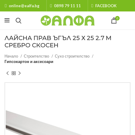
online@ealfa.bg
0898 79 11 11
FACEBOOK
0
ЛАЙСНА ПРАВ ЪГЪЛ 25 Х 25 2.7 М
СРЕБРО СКОСЕН
Начало
Строителство
Сухо строителство
Гипсокартон и аксесоари