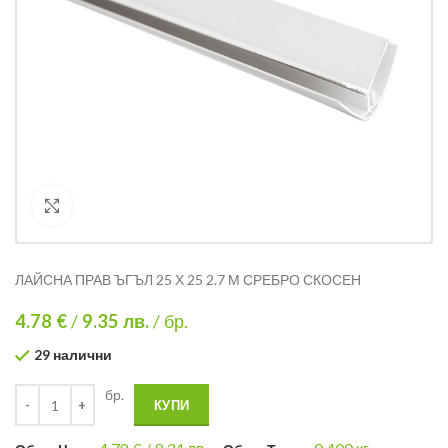
Кликнете за уголемяване
ЛАЙСНА ПРАВ ЪГЪЛ 25 Х 25 2.7 М СРЕБРО СКОСЕН
4.78 €
/
9.35
лв.
/ бр.
29 налични
бр.
КУПИ