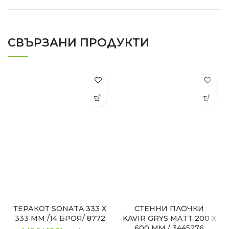
СВЪРЗАНИ ПРОДУКТИ
ТЕРАКОТ SONATA 333 Х
СТЕННИ ПЛОЧКИ
333 ММ /14 БРОЯ/ 8772
KAVIR GRYS MATT 200 Х
600 ММ / 3445276