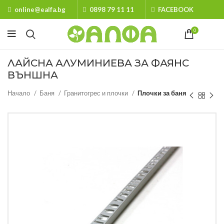
online@ealfa.bg
0898 79 11 11
FACEBOOK
0
ЛАЙСНА АЛУМИНИЕВА ЗА ФАЯНС
ВЪНШНА
Начало
Баня
Гранитогрес и плочки
Плочки за баня