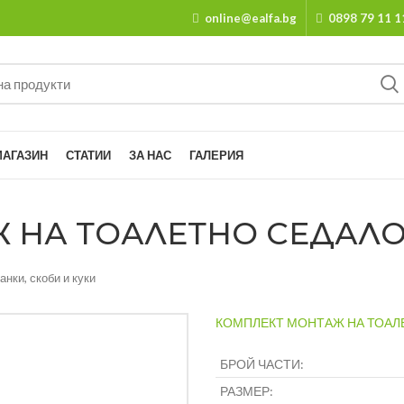
online@ealfa.bg
0898 79 11 1
МАГАЗИН
СТАТИИ
ЗА НАС
ГАЛЕРИЯ
А ТОАЛЕТНО СЕДАЛО 6 Х
анки, скоби и куки
КОМПЛЕКТ МОНТАЖ НА ТОАЛЕ
БРОЙ ЧАСТИ:
РАЗМЕР: