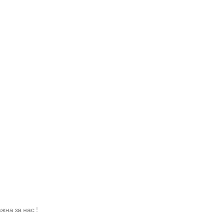
жна за нас !