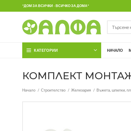
"ДОМ ЗА ВСИЧКИ - ВСИЧКО ЗА ДОМА"
КАТЕГОРИИ
НАЧАЛО
КОМПЛЕКТ МОНТАЖ Н
Начало
Строителство
Железария
Въжета, шпилки, пл