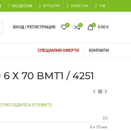
1
FACEBOOK
БРОШУРА
БЮЛЕТИН
ЧЗВ
0
0
0
ВХОД / РЕГИСТРАЦИЯ
0.00
€
СПЕЦИАЛНИ ОФЕРТИ
КОНТАКТИ
 70 ВМТ1 / 4251
ТНО СЕДАЛО 6 Х 70 ВМТ1
10
6 х 70 мм