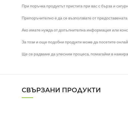
При поръчка продуктът пристига при вас с бърза и сигур
Препоръчително е да се възползвате от предоставената
Ако имате нужда от допълнителна информация или консул
За този и още подобни продукти може да посетите онлай
Ще се радваме да улесним процеса, помагайки в намиран
СВЪРЗАНИ ПРОДУКТИ