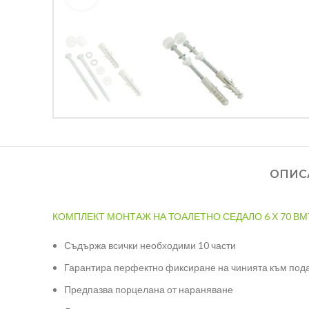
ОПИС
КОМПЛЕКТ МОНТАЖ НА ТОАЛЕТНО СЕДАЛО 6 Х 70 ВМ
Съдържа всички необходими 10 части
Гарантира перфектно фиксиране на чинията към под
Предпазва порцелана от нараняване