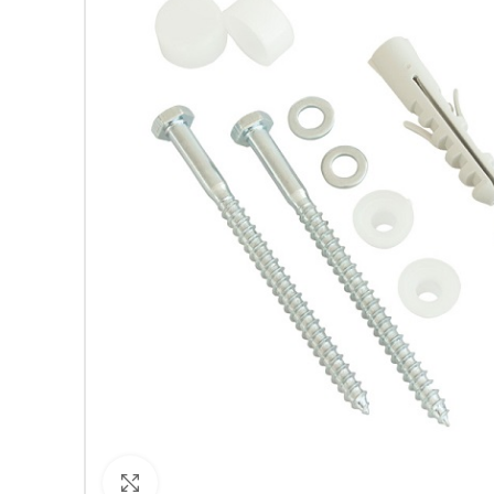
Кликнете за уголемяване