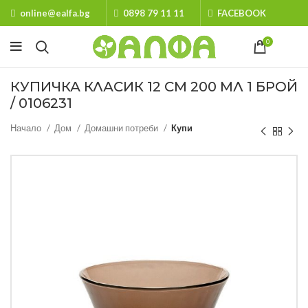
online@ealfa.bg
0898 79 11 11
FACEBOOK
0
КУПИЧКА КЛАСИК 12 СМ 200 МЛ 1 БРОЙ
/ 0106231
Начало
Дом
Домашни потреби
Купи