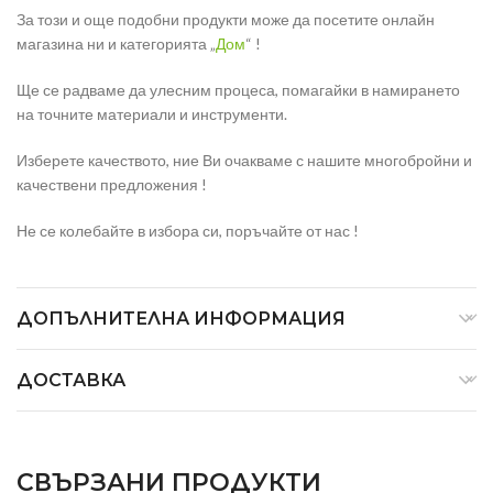
За този и още подобни продукти може да посетите онлайн
магазина ни и категорията „
Дом
“ !
Ще се радваме да улесним процеса, помагайки в намирането
на точните материали и инструменти.
Изберете качеството, ние Ви очакваме с нашите многобройни и
качествени предложения !
Не се колебайте в избора си, поръчайте от нас !
ДОПЪЛНИТЕЛНА ИНФОРМАЦИЯ
ДОСТАВКА
СВЪРЗАНИ ПРОДУКТИ