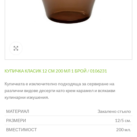
Кликнете за уголемяване
КУПИЧКА КЛАСИК 12 СМ 200 МЛ 1 БРОЙ / 0106231
Купичката е изключително подходяща за сервиране на
различни видове десерти като крем карамел и всякакви
кулинарни изкушения.
МАТЕРИАЛ
Закалено стъкло
РАЗМЕРИ
12/5 см.
ВМЕСТИМОСТ
200 мл.