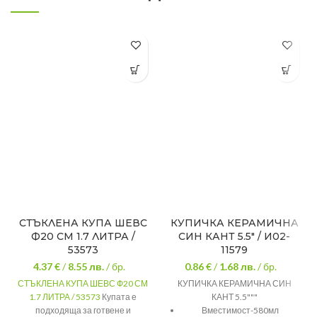
СТЪКЛЕНА КУПА ШЕВС
КУПИЧКА КЕРАМИЧНА
Ф20 СМ 1.7 ЛИТРА /
СИН КАНТ 5.5″ / И02-
53573
11579
4.37 €
/
8.55
лв.
/ бр.
0.86 €
/
1.68
лв.
/ бр.
СТЪКЛЕНА КУПА ШЕВС Ф20 СМ
КУПИЧКА КЕРАМИЧНА СИН
1.7 ЛИТРА / 53573
Купата е
КАНТ 5.5"""
подходяща за готвене и
Вместимост-580мл