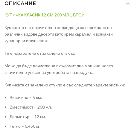
ОПИСАНИЕ
КУПИЧКА КЛАСИК 12 СМ 200 МЛ 1 БРОЙ
Купичката е изключително подходяща за сервиране на
различни видове десерти като крем карамел и всякакви
кулинарни изкушения.
Тя е изработена от закалено стъкло.
Може да бъде почиствана в съдомиялна машина, което
значително улеснява употребата на продукта.
Купичката от закалено стъкло е със следните характеристики:
Височина – 5 см.
Вместимост – 200 мл.
Диаметър – 12 см.
Тегло – 0.450 кг.