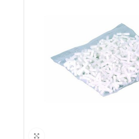
Кликнете за уголемяване