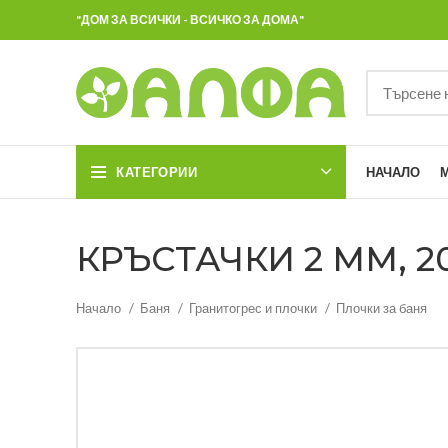
"ДОМ ЗА ВСИЧКИ - ВСИЧКО ЗА ДОМА"
КАТЕГОРИИ
НАЧАЛО
КРЪСТАЧКИ 2 ММ, 2
Начало
Баня
Гранитогрес и плочки
Плочки за баня