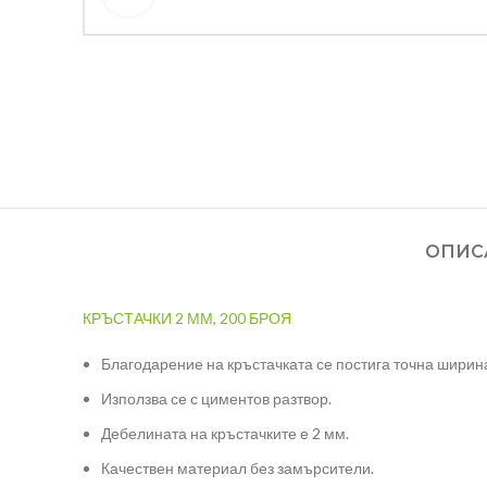
ОПИС
КРЪСТАЧКИ 2 ММ, 200 БРОЯ
Благодарение на кръстачката се постига точна ширина
Използва се с циментов разтвор.
Дебелината на кръстачките е 2 мм.
Качествен материал без замърсители.