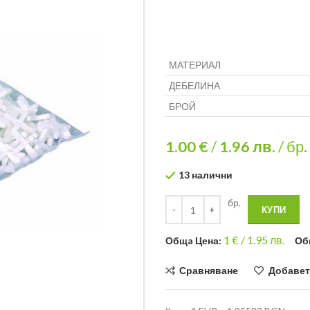
МАТЕРИАЛ
ДЕБЕЛИНА
БРОЙ
1.00 €
/
1.96
лв.
/ бр.
13 налични
бр.
КУПИ
1
€ /
1.95 лв.
Общa Цена:
Об
Сравняване
Добавет