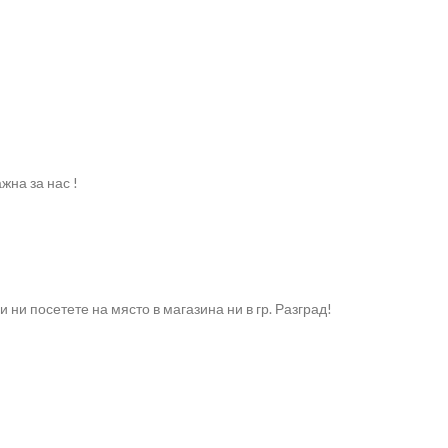
жна за нас !
и посетете на място в магазина ни в гр. Разград!