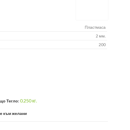
Пластмаса
2 мм.
200
0.250
кг.
що Тегло:
е към желани