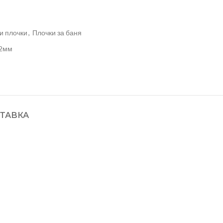
и плочки
,
Плочки за баня
 2мм
ТАВКА