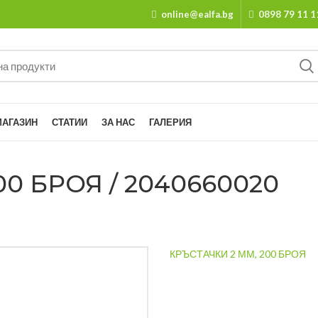
online@ealfa.bg
0898 79 11 1
МАГАЗИН
СТАТИИ
ЗА НАС
ГАЛЕРИЯ
00 БРОЯ / 2040660020
КРЪСТАЧКИ 2 ММ, 200 БРОЯ