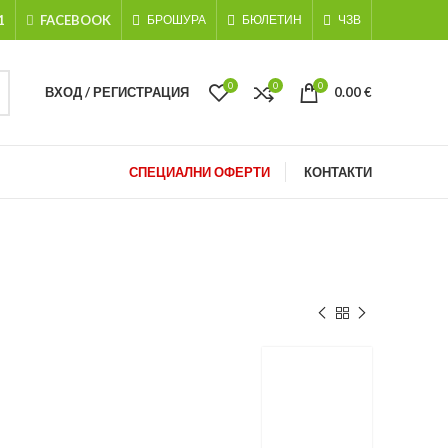
1
FACEBOOK
БРОШУРА
БЮЛЕТИН
ЧЗВ
0
0
0
ВХОД / РЕГИСТРАЦИЯ
0.00
€
СПЕЦИАЛНИ ОФЕРТИ
КОНТАКТИ