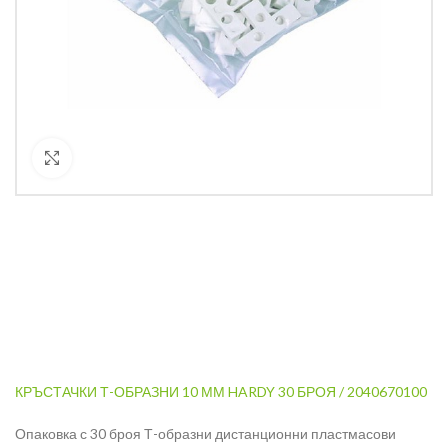
Кликнете за уголемяване
КРЪСТАЧКИ Т-ОБРАЗНИ 10 ММ HARDY 30 БРОЯ / 2040670100
Опаковка с 30 броя Т-образни дистанционни пластмасови