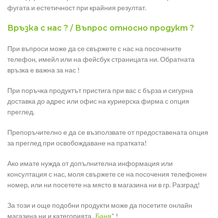
фугата и естетичност при крайния резултат.
Връзка с нас ? / Въпрос относно продукт ?
При въпроси може да се свържете с нас на посочените
телефон, имейл или на фейсбук страницата ни. Обратната
връзка е важна за нас !
При поръчка продуктът пристига при вас с бърза и сигурна
доставка до адрес или офис на куриерска фирма с опция
преглед.
Препоръчително е да се възползвате от предоставената опция
за преглед при освобождаване на пратката!
Ако имате нужда от допълнителна информация или
консултация с нас, моля свържете се на посочения телефонен
номер, или ни посетете на място в магазина ни в гр. Разград!
За този и още подобни продукти може да посетите онлайн
магазина ни и категорията „
Баня
“ !