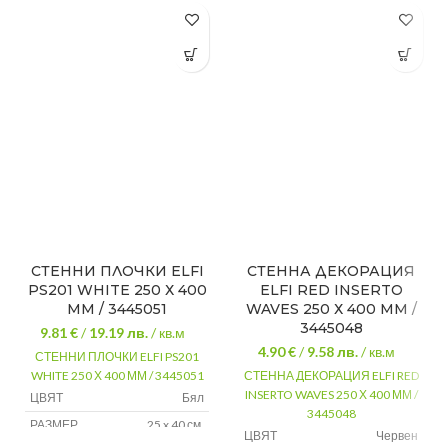
СТЕННИ ПЛОЧКИ ELFI
СТЕННА ДЕКОРАЦИЯ
PS201 WHITE 250 Х 400
ELFI RED INSERTO
ММ / 3445051
WAVES 250 Х 400 ММ /
3445048
9.81 €
/
19.19
лв.
/ кв.м
4.90 €
/
9.58
лв.
/ кв.м
СТЕННИ ПЛОЧКИ ELFI PS201
WHITE 250 Х 400 ММ / 3445051
СТЕННА ДЕКОРАЦИЯ ELFI RED
INSERTO WAVES 250 Х 400 ММ /
ЦВЯТ
Бял
3445048
РАЗМЕР
25 x 40 см.
ЦВЯТ
Червен