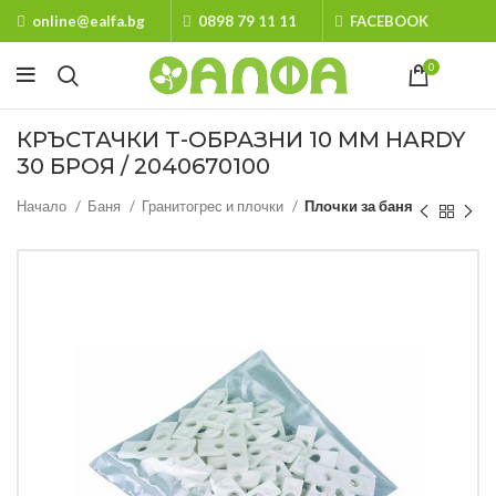
online@ealfa.bg
0898 79 11 11
FACEBOOK
0
КРЪСТАЧКИ Т-ОБРАЗНИ 10 ММ HARDY
30 БРОЯ / 2040670100
Начало
Баня
Гранитогрес и плочки
Плочки за баня