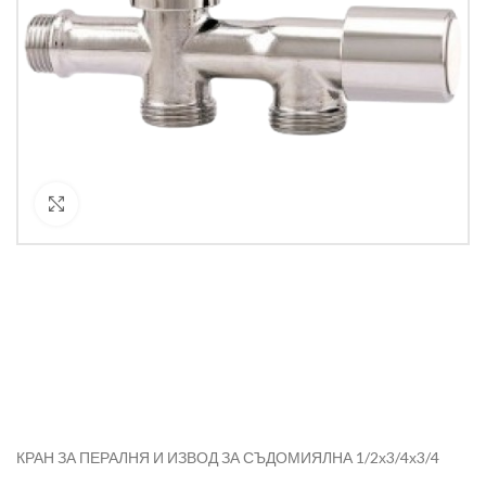
Кликнете за уголемяване
КРАН ЗА ПЕРАЛНЯ И ИЗВОД ЗА СЪДОМИЯЛНА 1/2х3/4х3/4