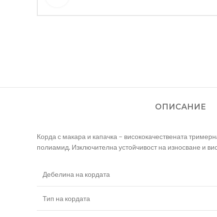
ОПИСАНИЕ
Корда с макара и капачка – висококачествената тримерн
полиамид. Изключителна устойчивост на износване и ви
Дебелина на кордата
Тип на кордата