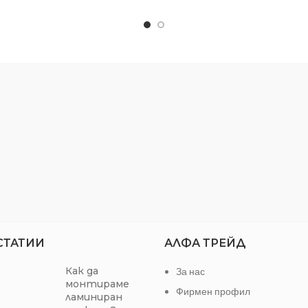
АЛ:
Найлон
Форма
Устойчива на
температура до
СТАТИИ
АЛФА ТРЕЙД
Как да
За нас
монтираме
Фирмен профил
ламиниран