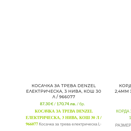
КОСАЧКА ЗА ТРЕВА DENZEL
КОРД
ЕЛЕКТРИЧЕСКА, 3 НИВА, КОШ 30
2,4ММ 
Л / 966077
87.30 €
/
170.74
лв.
/ бр.
КОСАЧКА ЗА ТРЕВА DENZEL
КОРДА 
ЕЛЕКТРИЧЕСКА, 3 НИВА, КОШ 30 Л /
966077
Косачка за трева електрическа L-
РАЗМЕР
1200, 1200W, Ш=32cm, 30l. Продуктите