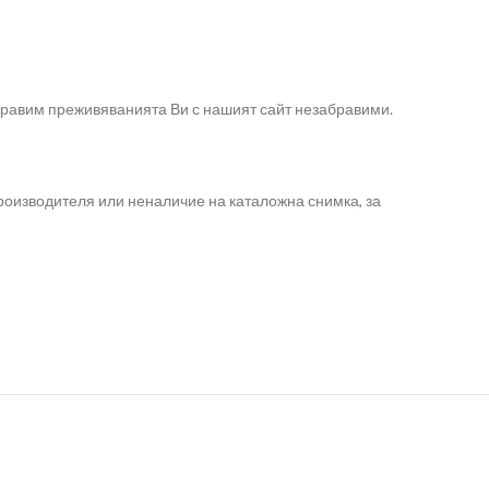
направим преживяванията Ви с нашият сайт незабравими.
роизводителя или неналичие на каталожна снимка, за