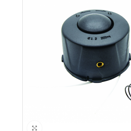
Кликнете за уголемяване