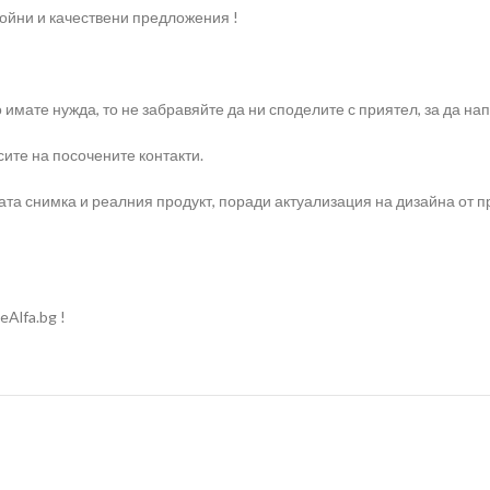
ройни и качествени предложения !
о имате нужда, то не забравяйте да ни споделите с приятел, за да 
ите на посочените контакти.
та снимка и реалния продукт, поради актуализация на дизайна от п
Alfa.bg !