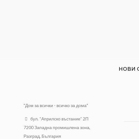
НОВИ 
"Дом за всички - всичко за дома"
бул. “Априлско въстание” 2П
7200 Западна промишлена зона,
Разград, България