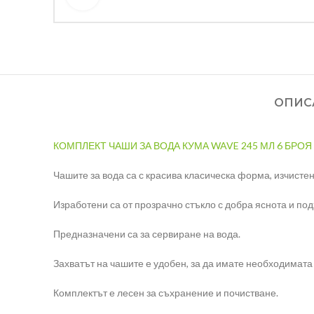
ОПИС
КОМПЛЕКТ ЧАШИ ЗА ВОДА КУМА WAVE 245 МЛ 6 БРОЯ
Чашите за вода са с красива класическа форма, изчисте
Изработени са от прозрачно стъкло с добра яснота и по
Предназначени са за сервиране на вода.
Захватът на чашите е удобен, за да имате необходимата
Комплектът е лесен за съхранение и почистване.