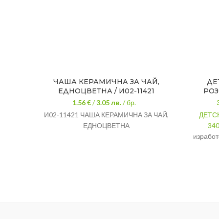
ЧАША КЕРАМИЧНА ЗА ЧАЙ,
ДЕ
ЕДНОЦВЕТНА / И02-11421
РОЗ
1.56 €
/
3.05
лв.
/ бр.
И02-11421 ЧАША КЕРАМИЧНА ЗА ЧАЙ,
ДЕТС
ЕДНОЦВЕТНА
340
изработ
пласт
съо
стандар
МАТЕР
РАЗМЕ
ВМЕСТ