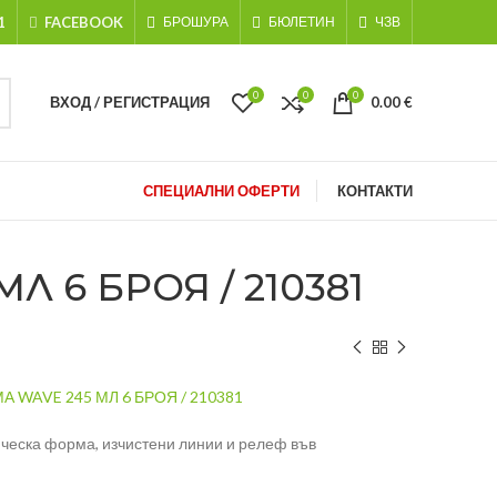
1
FACEBOOK
БРОШУРА
БЮЛЕТИН
ЧЗВ
0
0
0
ВХОД / РЕГИСТРАЦИЯ
0.00
€
СПЕЦИАЛНИ ОФЕРТИ
КОНТАКТИ
 6 БРОЯ / 210381
 WAVE 245 МЛ 6 БРОЯ / 210381
ическа форма, изчистени линии и релеф във