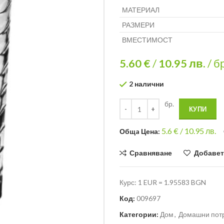
МАТЕРИАЛ
РАЗМЕРИ
ВМЕСТИМОСТ
5.60 €
/
10.95
лв.
/ б
2 налични
бр.
КУПИ
5.6
€ /
10.95 лв.
Общa Цена:
Сравняване
Добавет
Курс: 1 EUR = 1.95583 BGN
Код:
009697
Категории:
Дом
,
Домашни пот