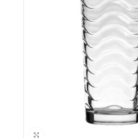
Кликнете за уголемяване