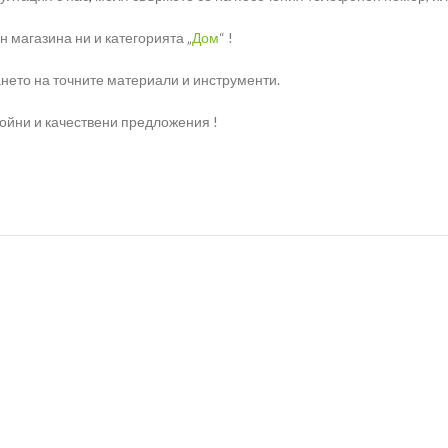
 магазина ни и категорията „
Дом
“ !
нето на точните материали и инструменти.
ройни и качествени предложения !