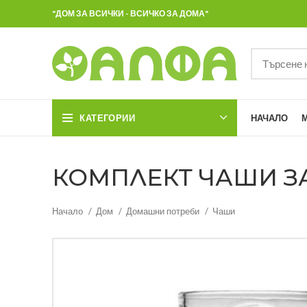
"ДОМ ЗА ВСИЧКИ - ВСИЧКО ЗА ДОМА"
КАТЕГОРИИ
НАЧАЛО
КОМПЛЕКТ ЧАШИ ЗА 
Начало
Дом
Домашни потреби
Чаши