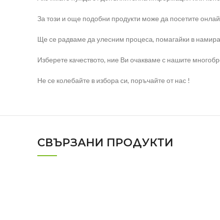
За този и още подобни продукти може да посетите онлайн
Ще се радваме да улесним процеса, помагайки в намира
Изберете качеството, ние Ви очакваме с нашите многоб
Не се колебайте в избора си, поръчайте от нас !
СВЪРЗАНИ ПРОДУКТИ