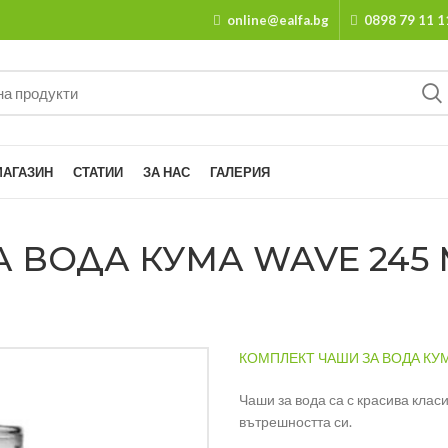
online@ealfa.bg
0898 79 11 1
МАГАЗИН
СТАТИИ
ЗА НАС
ГАЛЕРИЯ
ВОДА КУМА WAVE 245 МЛ
КОМПЛЕКТ ЧАШИ ЗА ВОДА КУМА
Чаши за вода са с красива клас
вътрешността си.