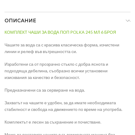
ОПИСАНИЕ
КОМПЛЕКТ ЧАШИ ЗА ВОДА ПОП POLKA 245 МЛ 6 БРОЯ
Чашите за вода са с красива класическа форма, изчистени
линии и релеф във вътрешността си.
Изработени са от прозрачно стъкло с добра яснота и
подходяща дебелина, съобразно всички установени
изисквания за качество и безопасност.
Предназначени са за сервиране на вода.
Захватът на чашите е удобен, за да имате необходимата
стабилност и свобода на движението по време на употреба.
Комплектът е лесен за съхранение и почистване.
Може да поставите чашите в съдомиялната машина без