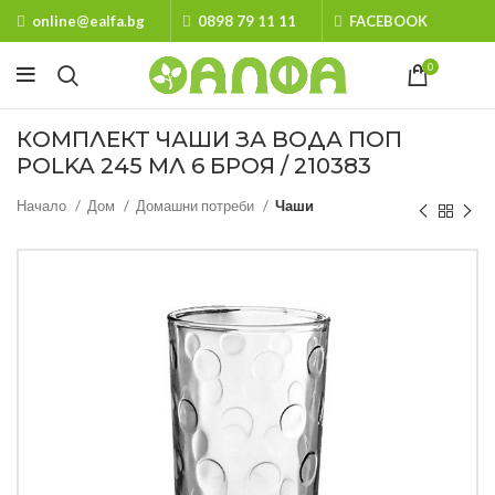
online@ealfa.bg
0898 79 11 11
FACEBOOK
0
КОМПЛЕКТ ЧАШИ ЗА ВОДА ПОП
POLKA 245 МЛ 6 БРОЯ / 210383
Начало
Дом
Домашни потреби
Чаши