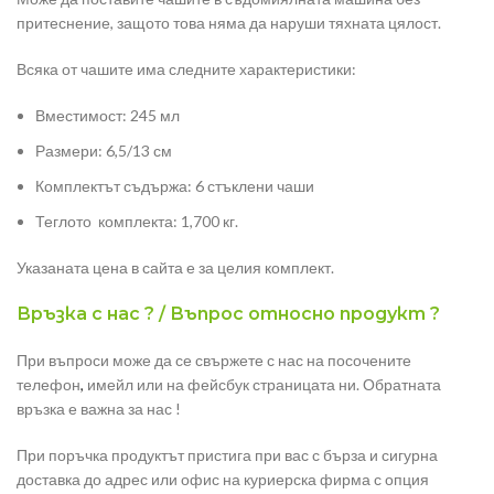
притеснение, защото това няма да наруши тяхната цялост.
Всяка от чашите има следните характеристики:
Вместимост: 245 мл
Размери: 6,5/13 см
Комплектът съдържа: 6 стъклени чаши
Теглото комплекта: 1,700 кг.
Указаната цена в сайта е за целия комплект.
Връзка с нас ? / Въпрос относно продукт ?
При въпроси може да се свържете с нас на посочените
телефон
,
имейл или на фейсбук страницата ни. Обратната
връзка е важна за нас !
При поръчка продуктът пристига при вас с бърза и сигурна
доставка до адрес или офис на куриерска фирма с опция