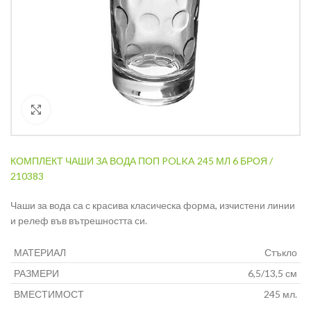
Кликнете за уголемяване
КОМПЛЕКТ ЧАШИ ЗА ВОДА ПОП POLKA 245 МЛ 6 БРОЯ /
210383
Чаши за вода са с красива класическа форма, изчистени линии
и релеф във вътрешността си.
МАТЕРИАЛ
Стъкло
РАЗМЕРИ
6,5/13,5 см
ВМЕСТИМОСТ
245 мл.