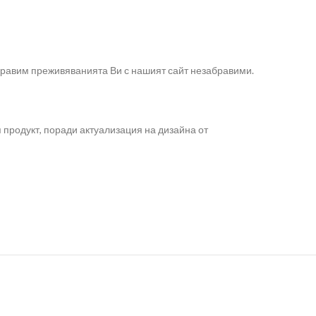
направим преживяванията Ви с нашият сайт незабравими.
 продукт, поради актуализация на дизайна от