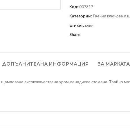
Код:
007317
Категории:
Гаечни ключове и 
Етикет:
ключ
Share:
ДОПЪЛНИТЕЛНА ИНФОРМАЦИЯ
ЗА МАРКАТА
 щампована висококачествена хром-ванадиева стомана. Трайно мати