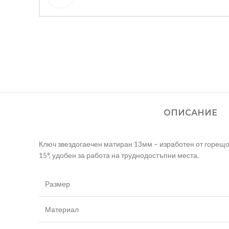
ОПИСАНИЕ
Ключ звездогаечен матиран 13мм – изработен от горещо
15°, удобен за работа на труднодостъпни места.
Размер
Материал