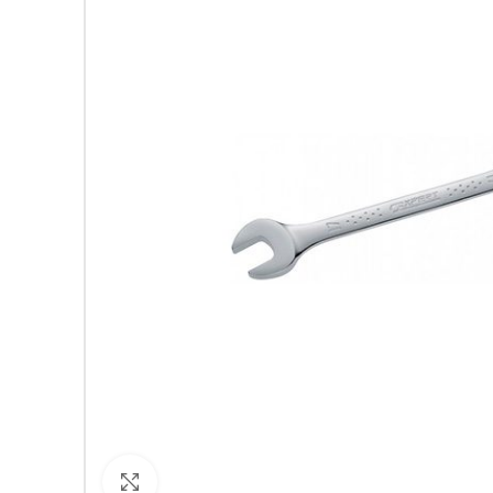
Кликнете за уголемяване