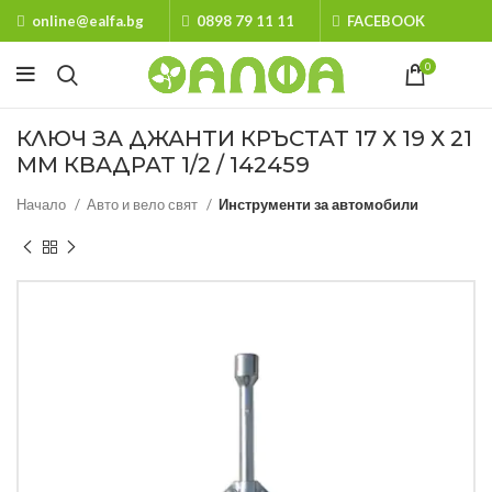
online@ealfa.bg
0898 79 11 11
FACEBOOK
0
КЛЮЧ ЗА ДЖАНТИ КРЪСТАТ 17 Х 19 Х 21
ММ КВАДРАТ 1/2 / 142459
Начало
Авто и вело свят
Инструменти за автомобили