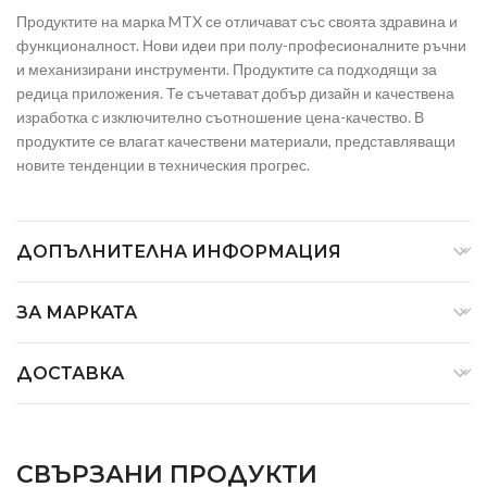
Продуктите на марка MTX се отличават със своята здравина и
функционалност. Нови идеи при полу-професионалните ръчни
и механизирани инструменти. Продуктите са подходящи за
редица приложения. Те съчетават добър дизайн и качествена
изработка с изключително съотношение цена-качество. В
продуктите се влагат качествени материали, представляващи
новите тенденции в техническия прогрес.
ДОПЪЛНИТЕЛНА ИНФОРМАЦИЯ
ЗА МАРКАТА
ДОСТАВКА
СВЪРЗАНИ ПРОДУКТИ