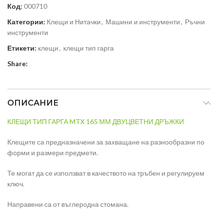
Код:
000710
Категории:
Клещи и Нитачки
,
Машини и инструменти
,
Ръчни
инструменти
Етикети:
клещи
,
клещи тип гарга
Share:
ОПИСАНИЕ
КЛЕЩИ ТИП ГАРГА MTX 165 ММ ДВУЦВЕТНИ ДРЪЖКИ
Клещите са предназначени за захващане на разнообразни по
форми и размери предмети.
Те могат да се използват в качеството на тръбен и регулируем
ключ.
Направени са от въглеродна стомана.