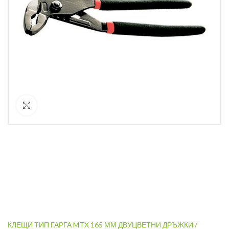
Кликнете за уголемяване
КЛЕЩИ ТИП ГАРГА MTX 165 ММ ДВУЦВЕТНИ ДРЪЖКИ /