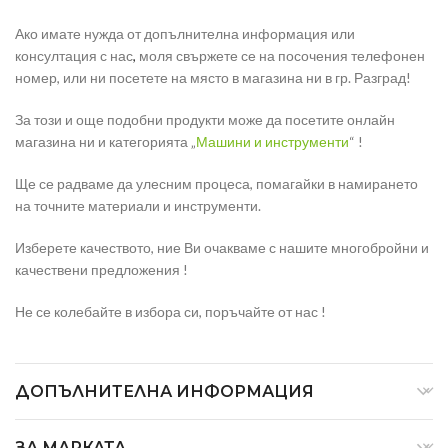
Ако имате нужда от допълнителна информация или
консултация с нас
,
моля свържете се на посочения телефонен
номер, или ни посетете на място в магазина ни в гр. Разград!
За този и още подобни продукти може да посетите онлайн
магазина ни и категорията „
Машини и инструменти
“ !
Ще се радваме да улесним процеса, помагайки в намирането
на точните материали и инструменти.
Изберете качеството, ние Ви очакваме с нашите многобройни и
качествени предложения !
Не се колебайте в избора си, поръчайте от нас !
ДОПЪЛНИТЕЛНА ИНФОРМАЦИЯ
ЗА МАРКАТА