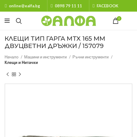
online@ealfa.bg
0898 79 11 11
FACEBOOK
0
КЛЕЩИ ТИП ГАРГА MTX 165 ММ
ДВУЦВЕТНИ ДРЪЖКИ / 157079
Начало
Машини и инструменти
Ръчни инструменти
Клещи и Нитачки