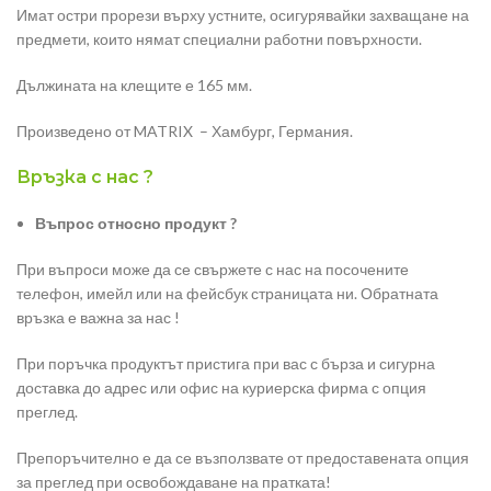
Имат остри прорези върху устните, осигурявайки захващане на
предмети, които нямат специални работни повърхности.
Дължината на клещите е 165 мм.
Произведено от MATRIX – Хамбург, Германия.
Връзка с нас ?
Въпрос относно продукт ?
При въпроси може да се свържете с нас на посочените
телефон, имейл или на фейсбук страницата ни. Обратната
връзка е важна за нас !
При поръчка продуктът пристига при вас с бърза и сигурна
доставка до адрес или офис на куриерска фирма с опция
преглед.
Препоръчително е да се възползвате от предоставената опция
за преглед при освобождаване на пратката!