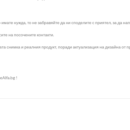
о имате нужда, то не забравяйте да ни споделите с приятел, за да 
ите на посочените контакти.
та снимка и реалния продукт, поради актуализация на дизайна от п
Alfa.bg !