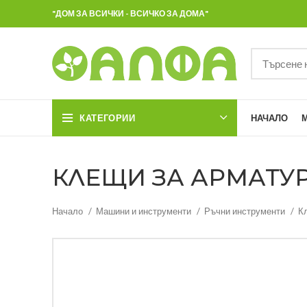
"ДОМ ЗА ВСИЧКИ - ВСИЧКО ЗА ДОМА"
КАТЕГОРИИ
НАЧАЛО
КЛЕЩИ ЗА АРМАТУРА
Начало
Машини и инструменти
Ръчни инструменти
К