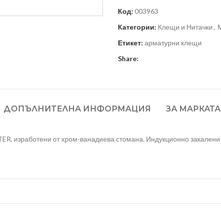
Код:
003963
Категории:
Клещи и Нитачки
,
Етикет:
арматурни клещи
Share:
ДОПЪЛНИТЕЛНА ИНФОРМАЦИЯ
ЗА МАРКАТА
R, изработени от хром-ванадиева стомана. Индукционно закалени 