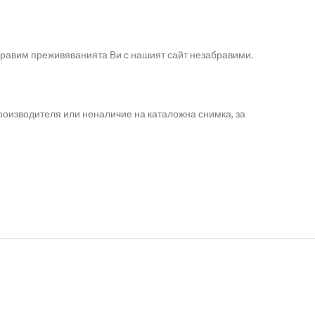
направим преживяванията Ви с нашият сайт незабравими.
роизводителя или неналичие на каталожна снимка, за