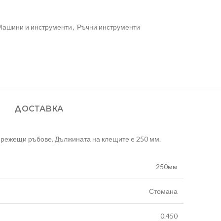
Машини и инструменти
,
Ръчни инструменти
ДОСТАВКА
режещи ръбове. Дължината на клещите е 250 мм.
250мм
Стомана
0.450