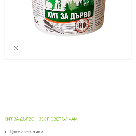
Кликнете за уголемяване
КИТ ЗА ДЪРВО – 350 Г СВЕТЪЛ ЧАМ
Цвят: светъл чам