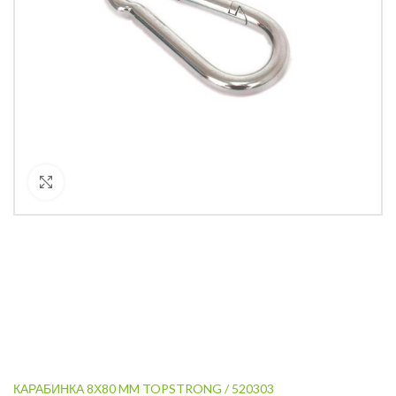
Кликнете за уголемяване
КАРАБИНКА 8Х80 MM TOPSTRONG / 520303