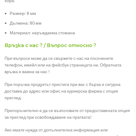
хора.
Размер: 8 мм
Дължина: 80 мм
Материал: неръждаема стомана
Връзка с нас ? / Въпрос относно ?
При въпроси може да се свържете с нас на посочените
телефон
,
имейл или на фейсбук страницата ни. Обратната
връзка е важна за нас !
При поръчка продуктът пристига при вас с бърза и сигурна
доставка до адрес или офис на куриерска фирма с опция
преглед.
Препоръчително е да се възползвате от предоставената опция
за преглед при освобождаване на пратката!
Ако имате нужда от допълнителна информация или