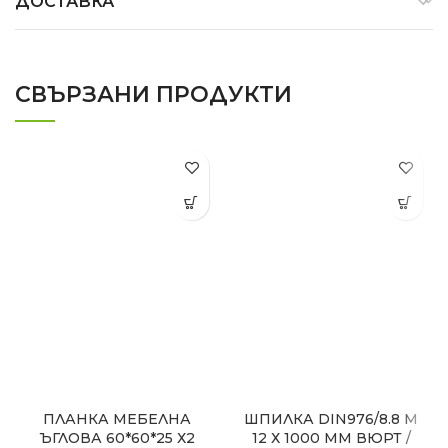
ДОСТАВКА
СВЪРЗАНИ ПРОДУКТИ
ПЛАНКА МЕБЕЛНА
ШПИЛКА DIN976/8.8 M
ЪГЛОВА 60*60*25 Х2
12 Х 1000 ММ ВЮРТ /