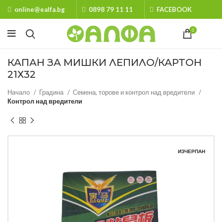
online@ealfa.bg
0898 79 11 11
FACEBOOK
0
КАПАН ЗА МИШКИ ЛЕПИЛО/КАРТОН
21Х32
Начало
Градина
Семена, торове и контрол над вредители
Контрол над вредители
ИЗЧЕРПАН