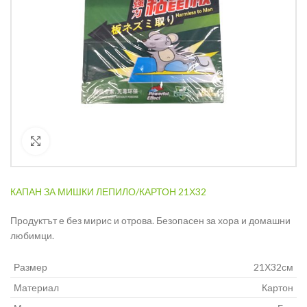
Кликнете за уголемяване
КАПАН ЗА МИШКИ ЛЕПИЛО/КАРТОН 21Х32
Продуктът е без мирис и отрова. Безопасен за хора и домашни
любимци.
Размер
21Х32см
Материал
Картон