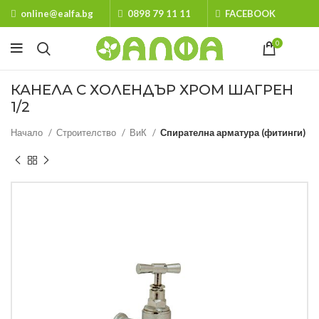
online@ealfa.bg
0898 79 11 11
FACEBOOK
0
КАНЕЛА С ХОЛЕНДЪР ХРОМ ШАГРЕН
1/2
Начало
Строителство
ВиК
Спирателна арматура (фитинги)