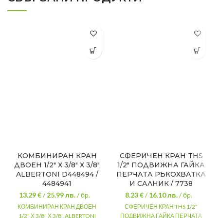
КОМБИНИРАН КРАН
СФЕРИЧЕН КРАН THS
ДВОЕН 1/2″ Х 3/8″ Х 3/8″
1/2″ ПОДВИЖНА ГАЙКА
ALBERTONI D448494 /
ПЕРЧАТА РЪКОХВАТКА
4484941
И САЛНИК / 7738
13.29 €
/
25.99
лв.
/ бр.
8.23 €
/
16.10
лв.
/ бр.
КОМБИНИРАН КРАН ДВОЕН
СФЕРИЧЕН КРАН THS 1/2"
1/2" Х 3/8" Х 3/8" ALBERTONI
ПОДВИЖНА ГАЙКА ПЕРЧАТА