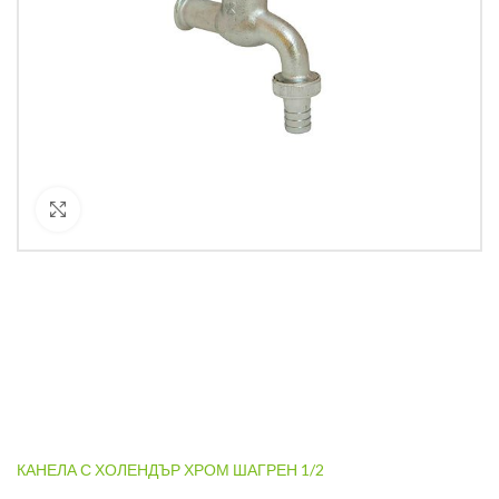
Кликнете за уголемяване
КАНЕЛА С ХОЛЕНДЪР ХРОМ ШАГРЕН 1/2