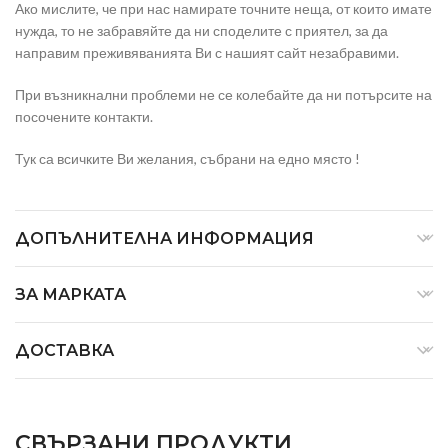
Ако мислите, че при нас намирате точните неща, от които имате
нужда, то не забравяйте да ни споделите с приятел, за да
направим преживяванията Ви с нашият сайт незабравими.
При възникнални проблеми не се колебайте да ни потърсите на
посочените контакти.
Тук са всичките Ви желания, събрани на едно място !
ДОПЪЛНИТЕЛНА ИНФОРМАЦИЯ
ЗА МАРКАТА
ДОСТАВКА
СВЪРЗАНИ ПРОДУКТИ