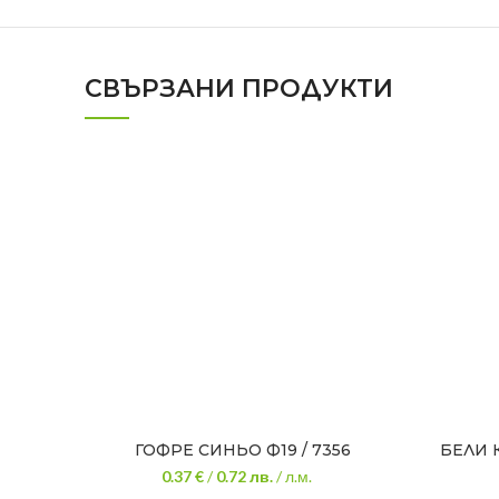
СВЪРЗАНИ ПРОДУКТИ
ГОФРЕ СИНЬО Ф19 / 7356
БЕЛИ 
0.37 €
/
0.72
лв.
/ л.м.