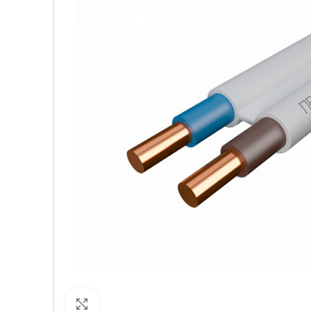
Кликнете за уголемяване