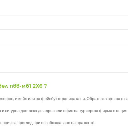
ел пвв-мб1 2Х6 ?
елефон, имейл или на фейсбук страницата ни. Обратната връзка е ва
а и сигурна доставка до адрес или офис на куриерска фирма с опция
 опция за преглед при освобождаване на пратката!