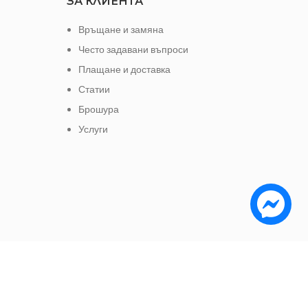
ЗА КЛИЕНТА
Връщане и замяна
Често задавани въпроси
Плащане и доставка
Статии
Брошура
Услуги
е да заплатите с: