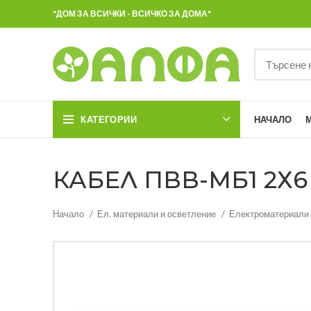
"ДОМ ЗА ВСИЧКИ - ВСИЧКО ЗА ДОМА"
КАТЕГОРИИ
НАЧАЛО
КАБЕЛ ПВВ-МБ1 2Х6
Начало
Ел. материали и осветление
Електроматериали 