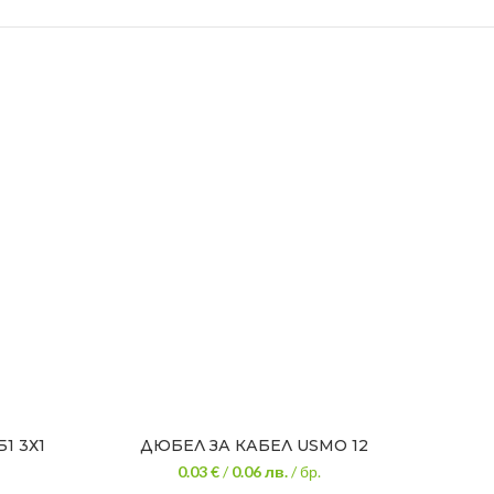
1 3Х1
ДЮБЕЛ ЗА КАБЕЛ USMO 12
0.03 €
/
0.06
лв.
/ бр.