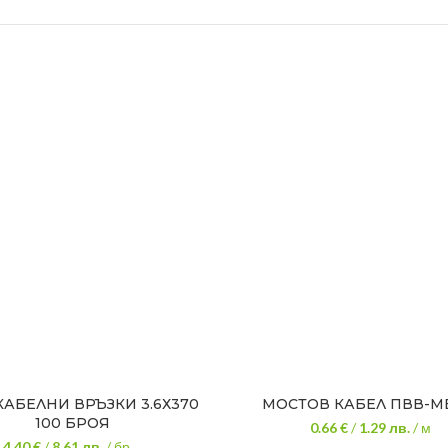
КАБЕЛНИ ВРЪЗКИ 3.6Х370
МОСТОВ КАБЕЛ ПВВ-МБ
100 БРОЯ
0.66 €
/
1.29
лв.
/ м
4.40 €
/
8.61
лв.
/ бр.