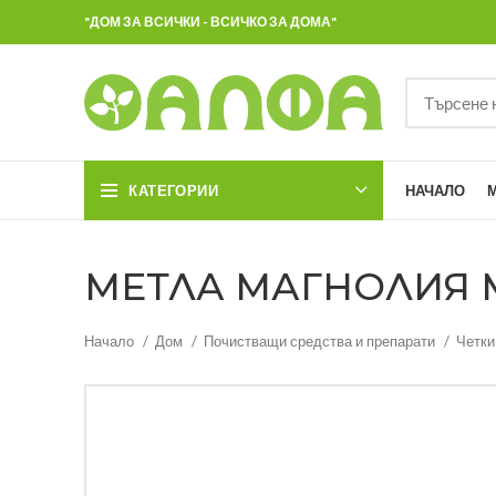
"ДОМ ЗА ВСИЧКИ - ВСИЧКО ЗА ДОМА"
КАТЕГОРИИ
НАЧАЛО
МЕТЛА МАГНОЛИЯ МА
Начало
Дом
Почистващи средства и препарати
Четки