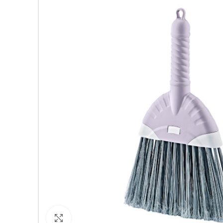
Кликнете за уголемяване