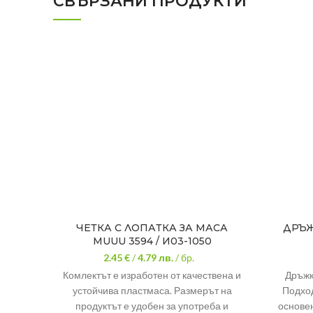
СВЪРЗАНИ ПРОДУКТИ
ЧЕТКА С ЛОПАТКА ЗА МАСА
ДРЪЖ
MUUU 3594 / И03-1050
2.45 €
/
4.79
лв.
/ бр.
Комлектът е изработен от качествена и
Дръжк
устойчива пластмаса. Размерът на
Подход
продуктът е удобен за употреба и
основен