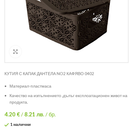
Кликнете за уголемяване
КУТИЯ С КАПАК ДАНТЕЛА NO2 КАФЯВО 0402
Материал-пластмаса
Качество на изпълнението ,дълъг експлоатационен живот на
продукта.
4.20 €
/
8.21
лв.
/ бр.
1 налични