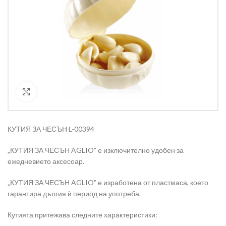
Кликнете за уголемяване
КУТИЯ ЗА ЧЕСЪН L-00394
„КУТИЯ ЗА ЧЕСЪН AGLIO” е изключително удобен за
ежедневието аксесоар.
„КУТИЯ ЗА ЧЕСЪН AGLIO” е изработена от пластмаса, което
гарантира дългия ѝ период на употреба.
Кутията притежава следните характеристики: