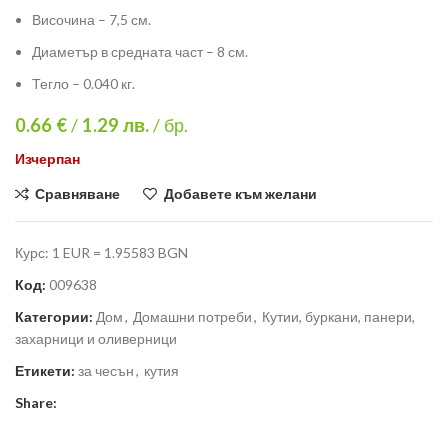
Височина – 7,5 см.
Диаметър в средната част – 8 см.
Тегло – 0.040 кг.
0.66 €
/
1.29
лв.
/ бр.
Изчерпан
Сравняване
Добавете към желани
Курс: 1 EUR = 1.95583 BGN
Код:
009638
Категории:
Дом
,
Домашни потреби
,
Кутии, буркани, панери,
захарници и оливерници
Етикети:
за чесън
,
кутия
Share: