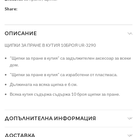
Share:
ОПИСАНИЕ
ЩИПКИ ЗА ПРАНЕ В КУТИЯ 10БРОЯ UR-3290
“Щипки за пране в кутия” са задължителен аксесоар за всеки
дом.
“Щипки за пране в кутия” са изработени от пластмаса.
Дължината на всяка щипка е 6 см.
Всяка кутия съдържа съдържа 10 броя щипки за пране.
ДОПЪЛНИТЕЛНА ИНФОРМАЦИЯ
ДОСТАВКА