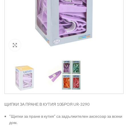
Кликнете за уголемяване
ЩИПКИ ЗА ПРАНЕ В КУТИЯ 10БРОЯ UR-3290
“Щипки за пране в кутия” са задължителен аксесоар за всеки
дом.