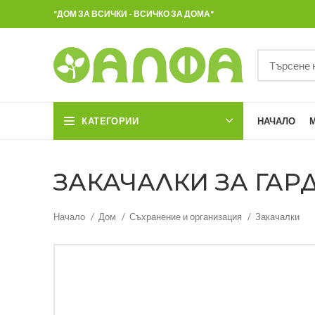
"ДОМ ЗА ВСИЧКИ - ВСИЧКО ЗА ДОМА"
КАТЕГОРИИ
НАЧАЛО
ЗАКАЧАЛКИ ЗА ГАРДЕ
Начало
Дом
Съхранение и организация
Закачалки