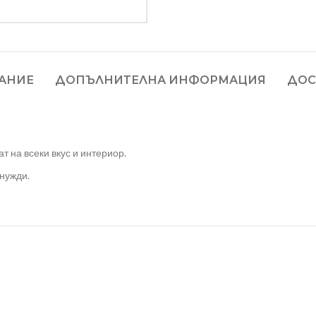
АНИЕ
ДОПЪЛНИТЕЛНА ИНФОРМАЦИЯ
ДОС
т на всеки вкус и интериор.
нужди.